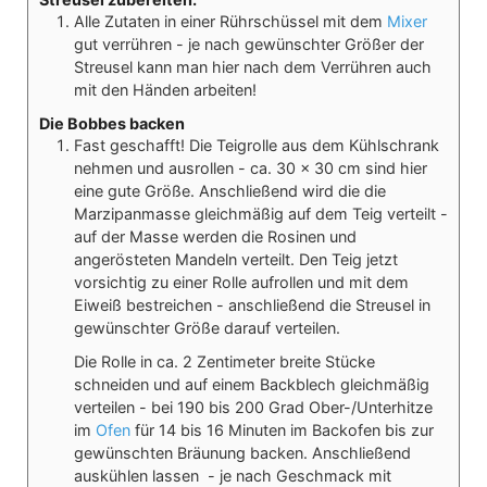
Alle Zutaten in einer Rührschüssel mit dem
Mixer
gut verrühren - je nach gewünschter Größer der
Streusel kann man hier nach dem Verrühren auch
mit den Händen arbeiten!
Die Bobbes backen
Fast geschafft! Die Teigrolle aus dem Kühlschrank
nehmen und ausrollen - ca. 30 x 30 cm sind hier
eine gute Größe. Anschließend wird die die
Marzipanmasse gleichmäßig auf dem Teig verteilt -
auf der Masse werden die Rosinen und
angerösteten Mandeln verteilt. Den Teig jetzt
vorsichtig zu einer Rolle aufrollen und mit dem
Eiweiß bestreichen - anschließend die Streusel in
gewünschter Größe darauf verteilen.
Die Rolle in ca. 2 Zentimeter breite Stücke
schneiden und auf einem Backblech gleichmäßig
verteilen - bei 190 bis 200 Grad Ober-/Unterhitze
im
Ofen
für 14 bis 16 Minuten im Backofen bis zur
gewünschten Bräunung backen. Anschließend
auskühlen lassen - je nach Geschmack mit