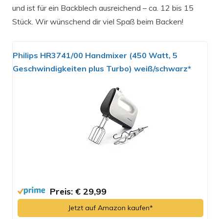
und ist für ein Backblech ausreichend – ca. 12 bis 15
Stück. Wir wünschend dir viel Spaß beim Backen!
Philips HR3741/00 Handmixer (450 Watt, 5
Geschwindigkeiten plus Turbo) weiß/schwarz*
Preis: € 29,99
Jetzt auf Amazon kaufen*