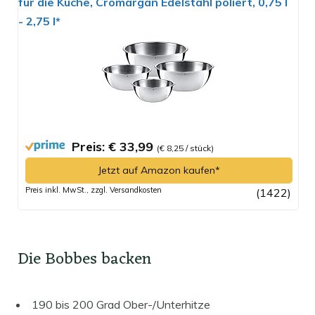
für die Küche, Cromargan Edelstahl poliert, 0,75 l
- 2,75 l*
Preis: € 33,99
(€ 8,25 / stück)
Jetzt auf Amazon kaufen*
Preis inkl. MwSt., zzgl. Versandkosten
(1422)
Die Bobbes backen
190 bis 200 Grad Ober-/Unterhitze