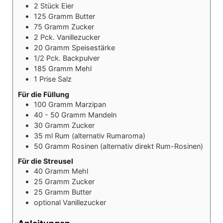
2
Stück
Eier
125
Gramm
Butter
75
Gramm
Zucker
2
Pck.
Vanillezucker
20
Gramm
Speisestärke
1/2
Pck.
Backpulver
185
Gramm
Mehl
1
Prise
Salz
Für die Füllung
100
Gramm
Marzipan
40 - 50
Gramm
Mandeln
30
Gramm
Zucker
35
ml
Rum (alternativ Rumaroma)
50
Gramm
Rosinen (alternativ direkt Rum-Rosinen)
Für die Streusel
40
Gramm
Mehl
25
Gramm
Zucker
25
Gramm
Butter
optional
Vanillezucker