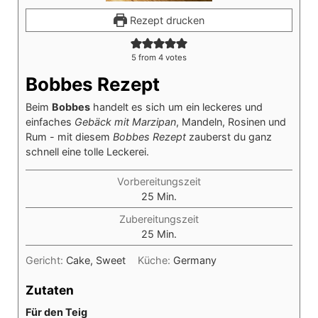
Rezept drucken
5
from
4
votes
Bobbes Rezept
Beim
Bobbes
handelt es sich um ein leckeres und
einfaches
Gebäck mit Marzipan
, Mandeln, Rosinen und
Rum - mit diesem
Bobbes Rezept
zauberst du ganz
schnell eine tolle Leckerei.
Vorbereitungszeit
Minuten
25
Min.
Zubereitungszeit
Minuten
25
Min.
Gericht:
Cake, Sweet
Küche:
Germany
Zutaten
Für den Teig