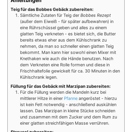
Anleitungen
Teig für das Bobbes Gebäck zubereiten:
Sämtliche Zutaten für Teig der
Bobbes Rezept
(außer dem Eiweiß - für später aufbewahren) in
eine Rührschüssel geben und alles zu einem
glatten Teig verkneten - es bietet sich, die Butter
bereits etwas eher aus dem Kühlschrank zu
nehmen, da man so schneller einen glatten Teig
bekommt. Man kann hier sowohl einen Mixer mit
Knethaken wie auch die Hände benutzen. Nach
dem Verkneten eine Rolle formen und diese in
Frischhaltefolie gewickelt für ca. 30 Minuten in den
Kühlschrank legen.
Füllung für das Gebäck mit Marzipan zubereiten:
Für die Füllung werden die Mandeln kurz bei
mittlerer Hitze in einer
Pfanne
angeröstet - hierzu
ist kein Fett notwendig - anschließend auskühlen
lassen. Das Marzipan in kleine Stücke schneiden
und zusammen mit dem Zucker und dem Rum zu
einer glatten streichfähigen Masse verrühren.
Streusel zubereiten: