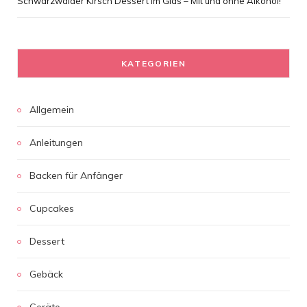
Schwarzwälder Kirsch Dessert im Glas – Mit und ohne Alkohol!
KATEGORIEN
Allgemein
Anleitungen
Backen für Anfänger
Cupcakes
Dessert
Gebäck
Geräte