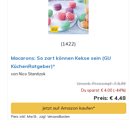
(1422)
Macarons: So zart können Kekse sein (GU
KüchenRatgeber)*
von Nico Stanitzok
Unverb. Preisempf.: € 8,99
Du sparst: € 4,00 (-44%)
Preis: € 4,48
Jetzt auf Amazon kaufen*
Preis inkl. MwSt., zzgl. Versandkosten