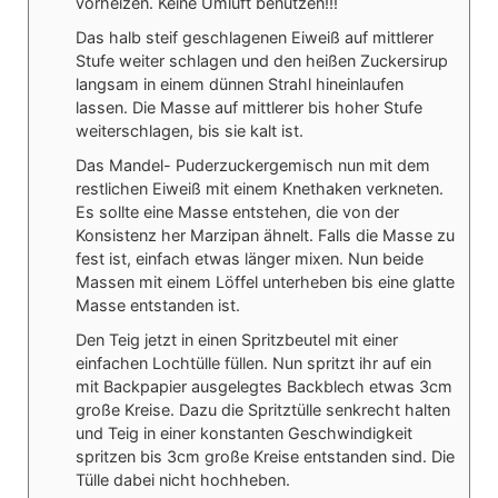
vorheizen. Keine Umluft benutzen!!!
Das halb steif geschlagenen Eiweiß auf mittlerer
Stufe weiter schlagen und den heißen Zuckersirup
langsam in einem dünnen Strahl hineinlaufen
lassen. Die Masse auf mittlerer bis hoher Stufe
weiterschlagen, bis sie kalt ist.
Das Mandel- Puderzuckergemisch nun mit dem
restlichen Eiweiß mit einem Knethaken verkneten.
Es sollte eine Masse entstehen, die von der
Konsistenz her Marzipan ähnelt. Falls die Masse zu
fest ist, einfach etwas länger mixen.
Nun beide
Massen mit einem Löffel unterheben bis eine glatte
Masse entstanden ist.
Den Teig jetzt in einen Spritzbeutel mit einer
einfachen Lochtülle füllen. Nun spritzt ihr auf ein
mit Backpapier ausgelegtes Backblech etwas 3cm
große Kreise. Dazu die Spritztülle senkrecht halten
und Teig in einer konstanten Geschwindigkeit
spritzen bis 3cm große Kreise entstanden sind. Die
Tülle dabei nicht hochheben.