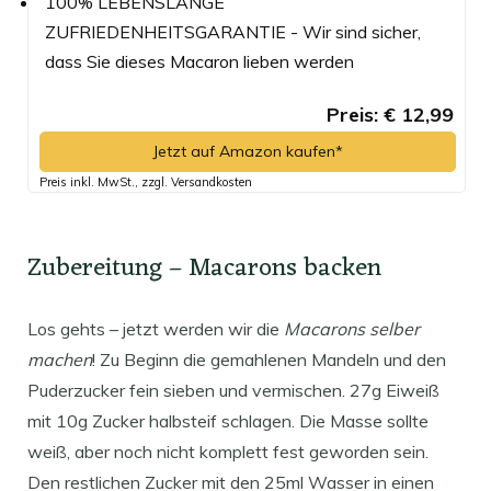
100% LEBENSLANGE
ZUFRIEDENHEITSGARANTIE - Wir sind sicher,
dass Sie dieses Macaron lieben werden
Preis: € 12,99
Jetzt auf Amazon kaufen*
Preis inkl. MwSt., zzgl. Versandkosten
Zubereitung – Macarons backen
Los gehts – jetzt werden wir die
Macarons selber
machen
! Zu Beginn die gemahlenen Mandeln und den
Puderzucker fein sieben und vermischen. 27g Eiweiß
mit 10g Zucker halbsteif schlagen. Die Masse sollte
weiß, aber noch nicht komplett fest geworden sein.
Den restlichen Zucker mit den 25ml Wasser in einen