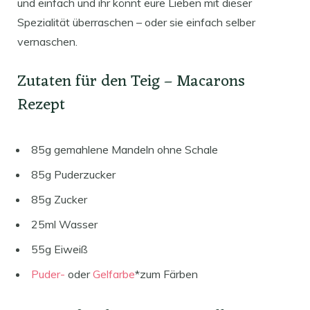
und einfach und ihr könnt eure Lieben mit dieser
Spezialität überraschen – oder sie einfach selber
vernaschen.
Zutaten für den Teig – Macarons
Rezept
85g gemahlene Mandeln ohne Schale
85g Puderzucker
85g Zucker
25ml Wasser
55g Eiweiß
Puder-
oder
Gelfarbe
*zum Färben