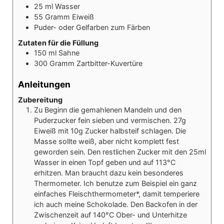
25
ml
Wasser
55
Gramm
Eiweiß
Puder- oder Gelfarben zum Färben
Zutaten für die Füllung
150
ml
Sahne
300
Gramm
Zartbitter-Kuvertüre
Anleitungen
Zubereitung
Zu Beginn die gemahlenen Mandeln und den
Puderzucker fein sieben und vermischen. 27g
Eiweiß mit 10g Zucker halbsteif schlagen. Die
Masse sollte weiß, aber nicht komplett fest
geworden sein. Den restlichen Zucker mit den 25ml
Wasser in einen Topf geben und auf 113°C
erhitzen. Man braucht dazu kein besonderes
Thermometer. Ich benutze zum Beispiel ein ganz
einfaches Fleischthermometer*, damit temperiere
ich auch meine Schokolade.
Den Backofen in der
Zwischenzeit auf 140°C Ober- und Unterhitze