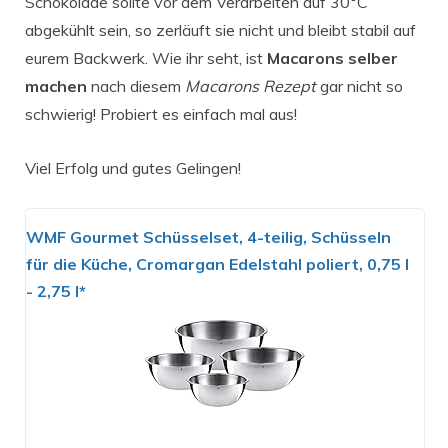
Schokolade sollte vor dem Verarbeiten auf 30°C
abgekühlt sein, so zerläuft sie nicht und bleibt stabil auf
eurem Backwerk. Wie ihr seht, ist
Macarons selber
machen
nach diesem
Macarons Rezept
gar nicht so
schwierig! Probiert es einfach mal aus!
Viel Erfolg und gutes Gelingen!
WMF Gourmet Schüsselset, 4-teilig, Schüsseln
für die Küche, Cromargan Edelstahl poliert, 0,75 l
- 2,75 l*