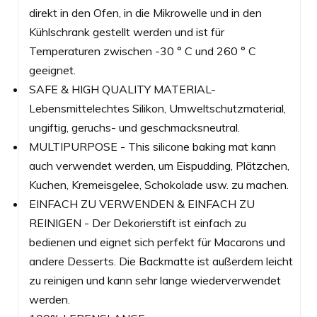
direkt in den Ofen, in die Mikrowelle und in den
Kühlschrank gestellt werden und ist für
Temperaturen zwischen -30 ° C und 260 ° C
geeignet.
SAFE & HIGH QUALITY MATERIAL-
Lebensmittelechtes Silikon, Umweltschutzmaterial,
ungiftig, geruchs- und geschmacksneutral.
MULTIPURPOSE - This silicone baking mat kann
auch verwendet werden, um Eispudding, Plätzchen,
Kuchen, Kremeisgelee, Schokolade usw. zu machen.
EINFACH ZU VERWENDEN & EINFACH ZU
REINIGEN - Der Dekorierstift ist einfach zu
bedienen und eignet sich perfekt für Macarons und
andere Desserts. Die Backmatte ist außerdem leicht
zu reinigen und kann sehr lange wiederverwendet
werden.