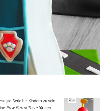
agte Serie bei Kindern zu sein.
eine
Paw Patrol Torte
für den