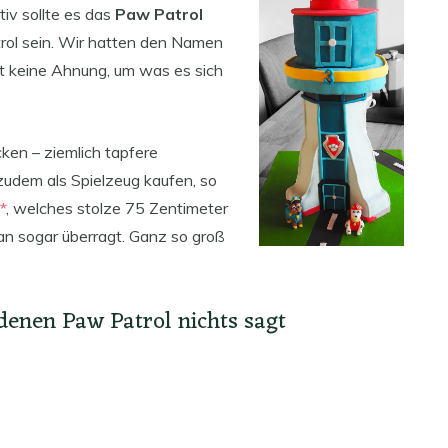
iv sollte es das
Paw Patrol
rol sein. Wir hatten den Namen
t keine Ahnung, um was es sich
ken – ziemlich tapfere
 zudem als Spielzeug kaufen, so
*
, welches stolze 75 Zentimeter
an sogar überragt. Ganz so groß
 denen Paw Patrol nichts sagt