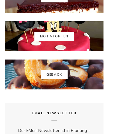
b
a
e
u
o
g
r
b
o
r
e
e
k
a
s
MOTIVTORTEN
m
t
GEBÄCK
EMAIL NEWSLETTER
Der EMail-Newsletter ist in Planung -