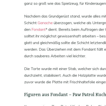
ganz so groß wie das Spielzeug, für Kinderauge
Nachdem das Grundgerüst stand, wurde alles mit
Schicht
Ganache
überzogen, welche als Untergr
den
Fondant
* dient. Bereits beim Auftragen de
solltet ihr möglichst gewissenhaft arbeiten – be
glatt und gleichmäßig sollte die Schicht letztendl
werden. Das Überziehen mit dem Fondant fällt 
durch sauberes Arbeiten viel leichter.
Die Torte wurde mit einer Stab, welcher sich durc
durchzieht, stabilisiert. Auch die Holzplatte wu
zuvor wurde die Platte mit Frischhaltefolie eing
Figuren aus Fondant – Paw Patrol Kuc