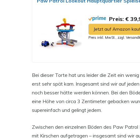
Paw Patrol Lookout Hauptquartier Spiels
Preis: € 39,
Jetzt auf Amazon kau
Preis inkl. MwSt., zzgl. Versand
Bei dieser Torte hat uns leider die Zeit ein weni
erst sehr spät kam. Insgesamt sind wir auf jeden 
noch besser hätte werden können. Bei den Böde
eine Höhe von circa 3 Zentimeter gebacken wur
supereinfach und gelingt jedem.
Zwischen den einzelnen Böden des Paw Patrol H
mit Kirschen aufgetragen – insgesamt sind wir 