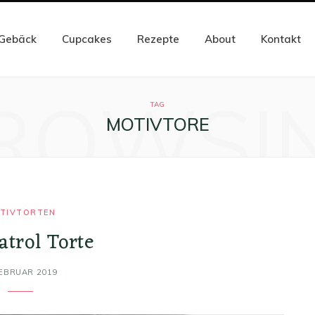
Gebäck
Cupcakes
Rezepte
About
Kontakt
ROWSI
TAG
MOTIVTORE
TIVTORTEN
atrol Torte
FEBRUAR 2019