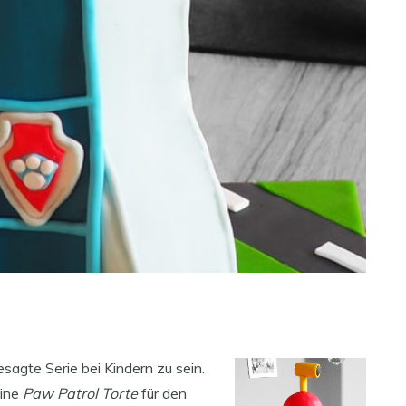
agte Serie bei Kindern zu sein.
eine
Paw Patrol Torte
für den