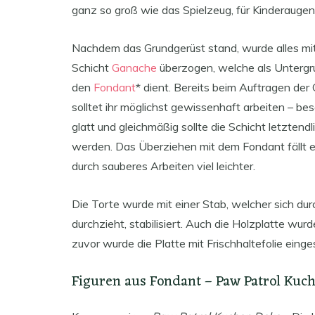
ganz so groß wie das Spielzeug, für Kinderauge
Nachdem das Grundgerüst stand, wurde alles mit
Schicht
Ganache
überzogen, welche als Untergr
den
Fondant
* dient. Bereits beim Auftragen de
solltet ihr möglichst gewissenhaft arbeiten – be
glatt und gleichmäßig sollte die Schicht letztendl
werden. Das Überziehen mit dem Fondant fällt 
durch sauberes Arbeiten viel leichter.
Die Torte wurde mit einer Stab, welcher sich durc
durchzieht, stabilisiert. Auch die Holzplatte wu
zuvor wurde die Platte mit Frischhaltefolie eing
Figuren aus Fondant – Paw Patrol Kuc