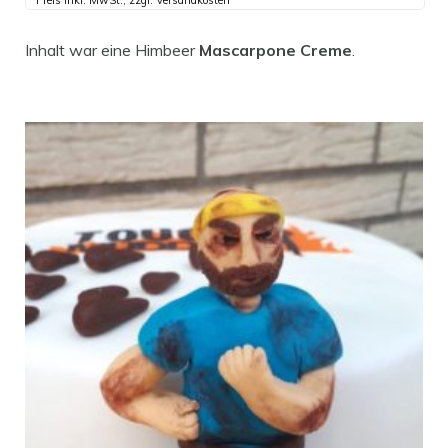
Preis inkl. MwSt., zzgl. Versandkosten
Inhalt war eine Himbeer
Mascarpone Creme
.