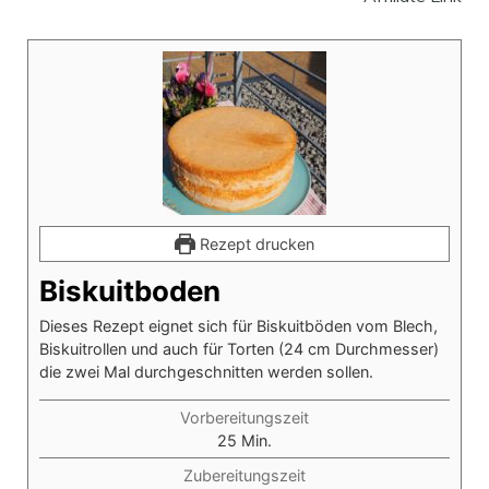
Rezept drucken
Biskuitboden
Dieses Rezept eignet sich für Biskuitböden vom Blech,
Biskuitrollen und auch für Torten (24 cm Durchmesser)
die zwei Mal durchgeschnitten werden sollen.
Vorbereitungszeit
Minuten
25
Min.
Zubereitungszeit