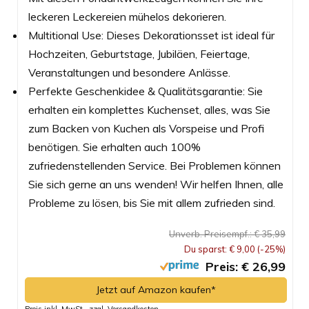
leckeren Leckereien mühelos dekorieren.
Multitional Use: Dieses Dekorationsset ist ideal für
Hochzeiten, Geburtstage, Jubiläen, Feiertage,
Veranstaltungen und besondere Anlässe.
Perfekte Geschenkidee & Qualitätsgarantie: Sie
erhalten ein komplettes Kuchenset, alles, was Sie
zum Backen von Kuchen als Vorspeise und Profi
benötigen. Sie erhalten auch 100%
zufriedenstellenden Service. Bei Problemen können
Sie sich gerne an uns wenden! Wir helfen Ihnen, alle
Probleme zu lösen, bis Sie mit allem zufrieden sind.
Unverb. Preisempf.: € 35,99
Du sparst: € 9,00 (-25%)
Preis: € 26,99
Jetzt auf Amazon kaufen*