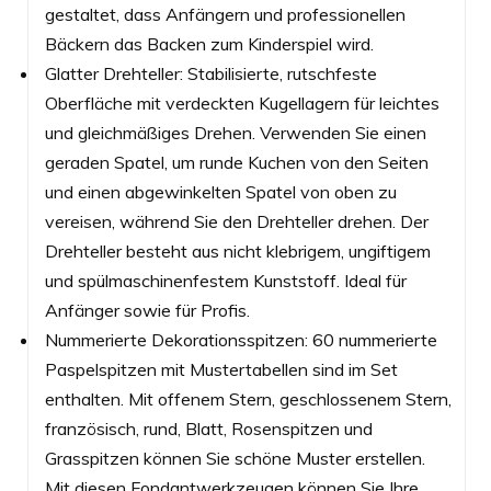
gestaltet, dass Anfängern und professionellen
Bäckern das Backen zum Kinderspiel wird.
Glatter Drehteller: Stabilisierte, rutschfeste
Oberfläche mit verdeckten Kugellagern für leichtes
und gleichmäßiges Drehen. Verwenden Sie einen
geraden Spatel, um runde Kuchen von den Seiten
und einen abgewinkelten Spatel von oben zu
vereisen, während Sie den Drehteller drehen. Der
Drehteller besteht aus nicht klebrigem, ungiftigem
und spülmaschinenfestem Kunststoff. Ideal für
Anfänger sowie für Profis.
Nummerierte Dekorationsspitzen: 60 nummerierte
Paspelspitzen mit Mustertabellen sind im Set
enthalten. Mit offenem Stern, geschlossenem Stern,
französisch, rund, Blatt, Rosenspitzen und
Grasspitzen können Sie schöne Muster erstellen.
Mit diesen Fondantwerkzeugen können Sie Ihre