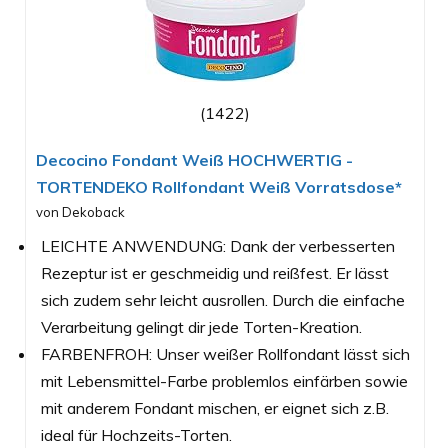
(1422)
Decocino Fondant Weiß HOCHWERTIG -
TORTENDEKO Rollfondant Weiß Vorratsdose*
von Dekoback
LEICHTE ANWENDUNG: Dank der verbesserten
Rezeptur ist er geschmeidig und reißfest. Er lässt
sich zudem sehr leicht ausrollen. Durch die einfache
Verarbeitung gelingt dir jede Torten-Kreation.
FARBENFROH: Unser weißer Rollfondant lässt sich
mit Lebensmittel-Farbe problemlos einfärben sowie
mit anderem Fondant mischen, er eignet sich z.B.
ideal für Hochzeits-Torten.