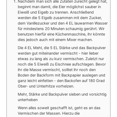
Nachdem man sich alle Zutaten zurecht gelegt hat,
beginnt man damit, die Eier möglichst sauber in
Eiweiß und Eigelb zu trennen. Anschließend
werden die 5 Eigelb zusammen mit dem Zucker,
dem Vanillezucker und den 4 EL lauwarmen Wasser
für mindestens 20 Minuten schaumig gerührt. Wir
benutzen hierfür eine Küchenmaschine, ihr könnte
dies jedoch auch mit einem Mixer machen.
Die 4 EL Mehl, die 5 EL Stärke und das Backpulver
werden gut miteinander vermischt - hier lieber
etwas zu lang als zu kurz vermischen. Zuletzt nur
noch die 5 Eiweiß zu Eischnee aufschlagen. Bevor
ihr die Masse vermischt, solltet ihr noch den
Boden der Backform mit Backpapier auslegen und
ganz leicht einfetten - den Backofen auf 180 Grad
Ober- und Unterhitze vorheizen.
Mehr, Stärke und Backpulver sieben und vorsichtig
unterheben
Wenn alles soweit geschafft ist, geht es an das
Vermischen der Massen. Hierzu die