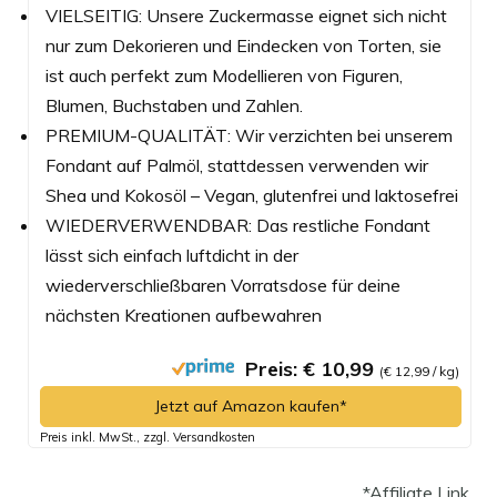
VIELSEITIG: Unsere Zuckermasse eignet sich nicht
nur zum Dekorieren und Eindecken von Torten, sie
ist auch perfekt zum Modellieren von Figuren,
Blumen, Buchstaben und Zahlen.
PREMIUM-QUALITÄT: Wir verzichten bei unserem
Fondant auf Palmöl, stattdessen verwenden wir
Shea und Kokosöl – Vegan, glutenfrei und laktosefrei
WIEDERVERWENDBAR: Das restliche Fondant
lässt sich einfach luftdicht in der
wiederverschließbaren Vorratsdose für deine
nächsten Kreationen aufbewahren
Preis: € 10,99
(€ 12,99 / kg)
Jetzt auf Amazon kaufen*
Preis inkl. MwSt., zzgl. Versandkosten
*Affiliate Link