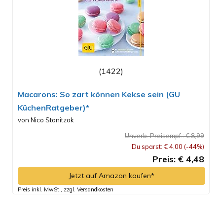
(1422)
Macarons: So zart können Kekse sein (GU
KüchenRatgeber)*
von Nico Stanitzok
Unverb. Preisempf.: € 8,99
Du sparst: € 4,00 (-44%)
Preis: € 4,48
Jetzt auf Amazon kaufen*
Preis inkl. MwSt., zzgl. Versandkosten