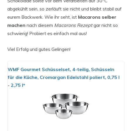
Schokolade sollte vor dem Verarbeiten auf 30°C
abgekühlt sein, so zerläuft sie nicht und bleibt stabil auf
eurem Backwerk. Wie ihr seht, ist
Macarons selber
machen
nach diesem
Macarons Rezept
gar nicht so
schwierig! Probiert es einfach mal aus!
Viel Erfolg und gutes Gelingen!
WMF Gourmet Schüsselset, 4-teilig, Schüsseln
für die Küche, Cromargan Edelstahl poliert, 0,75 l
- 2,75 l*