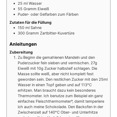
25
ml
Wasser
55
Gramm
Eiweiß
Puder- oder Gelfarben zum Färben
Zutaten für die Füllung
150
ml
Sahne
300
Gramm
Zartbitter-Kuvertüre
Anleitungen
Zubereitung
Zu Beginn die gemahlenen Mandeln und den
Puderzucker fein sieben und vermischen. 27g
Eiweiß mit 10g Zucker halbsteif schlagen. Die
Masse sollte weiß, aber nicht komplett fest
geworden sein. Den restlichen Zucker mit den 25ml
Wasser in einen Topf geben und auf 113°C
erhitzen. Man braucht dazu kein besonderes
Thermometer. Ich benutze zum Beispiel ein ganz
einfaches Fleischthermometer*, damit temperiere
ich auch meine Schokolade.
Den Backofen in der
Zwischenzeit auf 140°C Ober- und Unterhitze