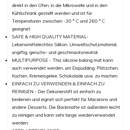
direkt in den Ofen, in die Mikrowelle und in den
Kühlschrank gestellt werden und ist für
Temperaturen zwischen -30 ° C und 260 ° C
geeignet.
SAFE & HIGH QUALITY MATERIAL-
Lebensmittelechtes Silikon, Umweltschutzmaterial,
ungiftig, geruchs- und geschmacksneutral.
MULTIPURPOSE - This silicone baking mat kann
auch verwendet werden, um Eispudding, Plätzchen,
Kuchen, Kremeisgelee, Schokolade usw. zu machen.
EINFACH ZU VERWENDEN & EINFACH ZU
REINIGEN - Der Dekorierstift ist einfach zu
bedienen und eignet sich perfekt für Macarons und
andere Desserts. Die Backmatte ist außerdem leicht
zu reinigen und kann sehr lange wiederverwendet
werden.