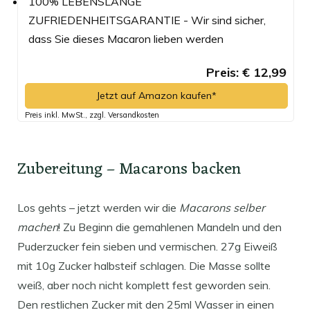
100% LEBENSLANGE
ZUFRIEDENHEITSGARANTIE - Wir sind sicher,
dass Sie dieses Macaron lieben werden
Preis: € 12,99
Jetzt auf Amazon kaufen*
Preis inkl. MwSt., zzgl. Versandkosten
Zubereitung – Macarons backen
Los gehts – jetzt werden wir die
Macarons selber
machen
! Zu Beginn die gemahlenen Mandeln und den
Puderzucker fein sieben und vermischen. 27g Eiweiß
mit 10g Zucker halbsteif schlagen. Die Masse sollte
weiß, aber noch nicht komplett fest geworden sein.
Den restlichen Zucker mit den 25ml Wasser in einen