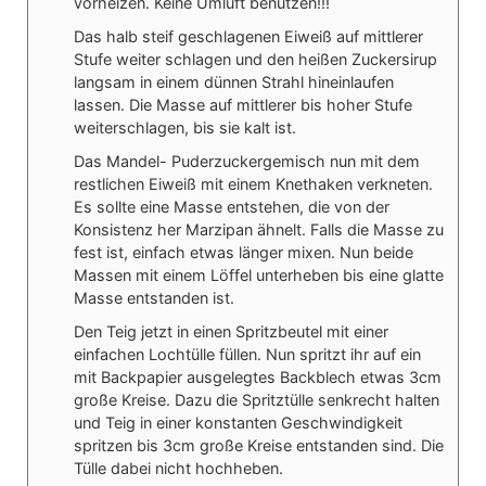
vorheizen. Keine Umluft benutzen!!!
Das halb steif geschlagenen Eiweiß auf mittlerer
Stufe weiter schlagen und den heißen Zuckersirup
langsam in einem dünnen Strahl hineinlaufen
lassen. Die Masse auf mittlerer bis hoher Stufe
weiterschlagen, bis sie kalt ist.
Das Mandel- Puderzuckergemisch nun mit dem
restlichen Eiweiß mit einem Knethaken verkneten.
Es sollte eine Masse entstehen, die von der
Konsistenz her Marzipan ähnelt. Falls die Masse zu
fest ist, einfach etwas länger mixen.
Nun beide
Massen mit einem Löffel unterheben bis eine glatte
Masse entstanden ist.
Den Teig jetzt in einen Spritzbeutel mit einer
einfachen Lochtülle füllen. Nun spritzt ihr auf ein
mit Backpapier ausgelegtes Backblech etwas 3cm
große Kreise. Dazu die Spritztülle senkrecht halten
und Teig in einer konstanten Geschwindigkeit
spritzen bis 3cm große Kreise entstanden sind. Die
Tülle dabei nicht hochheben.