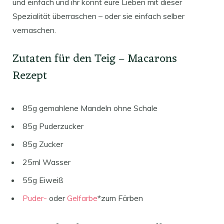
und einfach und ihr könnt eure Lieben mit dieser
Spezialität überraschen – oder sie einfach selber
vernaschen.
Zutaten für den Teig – Macarons
Rezept
85g gemahlene Mandeln ohne Schale
85g Puderzucker
85g Zucker
25ml Wasser
55g Eiweiß
Puder-
oder
Gelfarbe
*zum Färben