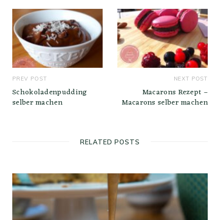
PREV POST
NEXT POST
Schokoladenpudding
Macarons Rezept –
selber machen
Macarons selber machen
RELATED POSTS