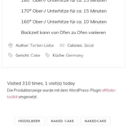
170° Ober-/ Unterhitze für ca. 15 Minuten
160° Ober-/ Unterhitze für ca. 10 Minuten
Backzeit kann von Ofen zu Ofen variieren
Author:
Torten-Liebe
Calories:
1
kcal
Gericht:
Cake
Küche:
Germany
Visited 310 times, 1 visit(s) today
Die Produktanzeige wurde mit dem WordPress-Plugin
affiliate-
toolkit
umgesetzt.
HEIDELBEER
NAKED CAKE
NAKEDCAKE