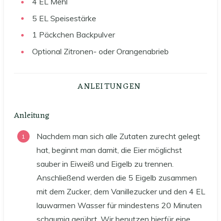
4
EL
Mehl
5
EL
Speisestärke
1
Päckchen
Backpulver
Optional
Zitronen- oder Orangenabrieb
ANLEITUNGEN
Anleitung
Nachdem man sich alle Zutaten zurecht gelegt
hat, beginnt man damit, die Eier möglichst
sauber in Eiweiß und Eigelb zu trennen.
Anschließend werden die 5 Eigelb zusammen
mit dem Zucker, dem Vanillezucker und den 4 EL
lauwarmen Wasser für mindestens 20 Minuten
schaumig gerührt. Wir benutzen hierfür eine