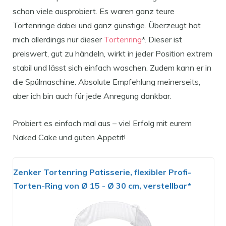
schon viele ausprobiert. Es waren ganz teure
Tortenringe dabei und ganz günstige. Überzeugt hat
mich allerdings nur dieser
Tortenring
*. Dieser ist
preiswert, gut zu händeln, wirkt in jeder Position extrem
stabil und lässt sich einfach waschen. Zudem kann er in
die Spülmaschine. Absolute Empfehlung meinerseits,
aber ich bin auch für jede Anregung dankbar.
Probiert es einfach mal aus – viel Erfolg mit eurem
Naked Cake und guten Appetit!
Zenker Tortenring Patisserie, flexibler Profi-
Torten-Ring von Ø 15 - Ø 30 cm, verstellbar*