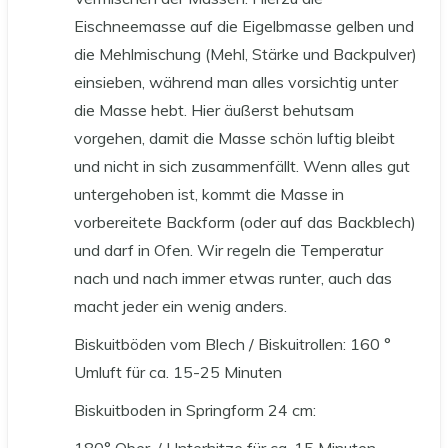
Eischneemasse auf die Eigelbmasse gelben und
die Mehlmischung (Mehl, Stärke und Backpulver)
einsieben, während man alles vorsichtig unter
die Masse hebt. Hier äußerst behutsam
vorgehen, damit die Masse schön luftig bleibt
und nicht in sich zusammenfällt. Wenn alles gut
untergehoben ist, kommt die Masse in
vorbereitete Backform (oder auf das Backblech)
und darf in Ofen. Wir regeln die Temperatur
nach und nach immer etwas runter, auch das
macht jeder ein wenig anders.
Biskuitböden vom Blech / Biskuitrollen: 160 °
Umluft für ca. 15-25 Minuten
Biskuitboden in Springform 24 cm:
180° Ober-/ Unterhitze für ca. 15 Minuten