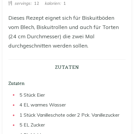
servings
kalorien
12
1
Dieses Rezept eignet sich für Biskuitböden
vom Blech, Biskuitrollen und auch für Torten
(24 cm Durchmesser) die zwei Mal
durchgeschnitten werden sollen.
ZUTATEN
Zutaten
5
Stück
Eier
4
EL
warmes Wasser
1
Stück
Vanilleschote oder 2 Pck. Vanillezucker
5
EL
Zucker