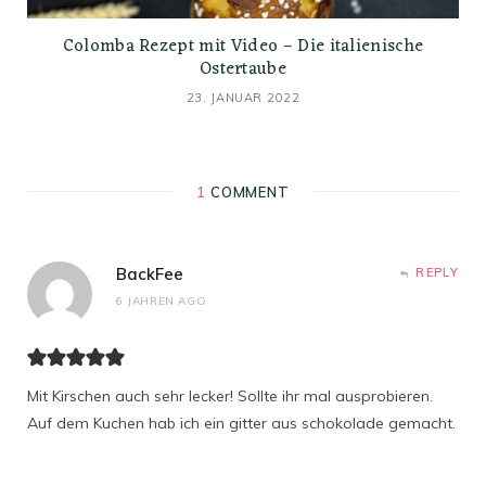
Colomba Rezept mit Video – Die italienische
Ostertaube
23. JANUAR 2022
1
COMMENT
BackFee
REPLY
6 JAHREN AGO
Mit Kirschen auch sehr lecker! Sollte ihr mal ausprobieren.
Auf dem Kuchen hab ich ein gitter aus schokolade gemacht.