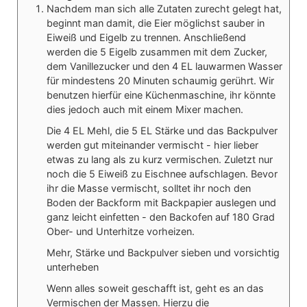
Nachdem man sich alle Zutaten zurecht gelegt hat,
beginnt man damit, die Eier möglichst sauber in
Eiweiß und Eigelb zu trennen. Anschließend
werden die 5 Eigelb zusammen mit dem Zucker,
dem Vanillezucker und den 4 EL lauwarmen Wasser
für mindestens 20 Minuten schaumig gerührt. Wir
benutzen hierfür eine Küchenmaschine, ihr könnte
dies jedoch auch mit einem Mixer machen.
Die 4 EL Mehl, die 5 EL Stärke und das Backpulver
werden gut miteinander vermischt - hier lieber
etwas zu lang als zu kurz vermischen. Zuletzt nur
noch die 5 Eiweiß zu Eischnee aufschlagen. Bevor
ihr die Masse vermischt, solltet ihr noch den
Boden der Backform mit Backpapier auslegen und
ganz leicht einfetten - den Backofen auf 180 Grad
Ober- und Unterhitze vorheizen.
Mehr, Stärke und Backpulver sieben und vorsichtig
unterheben
Wenn alles soweit geschafft ist, geht es an das
Vermischen der Massen. Hierzu die