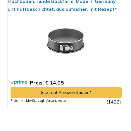
Flachboden, runde Backform, Made in Germany,
antihaftbeschichtet, auslaufsicher, mit Rezept*
Preis: € 14,05
Jetzt auf Amazon kaufen*
Preis inkl. MwSt., zzgl. Versandkosten
(1422)