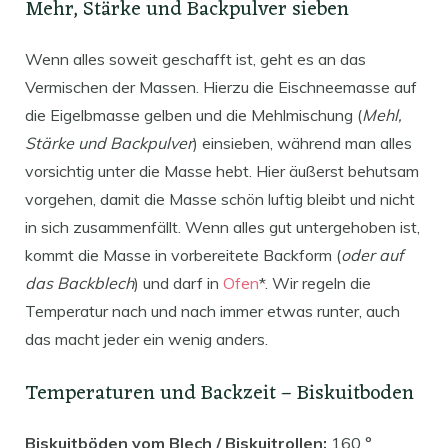
Mehr, Stärke und Backpulver sieben
Wenn alles soweit geschafft ist, geht es an das
Vermischen der Massen. Hierzu die Eischneemasse auf
die Eigelbmasse gelben und die Mehlmischung (
Mehl,
Stärke und Backpulver
) einsieben, während man alles
vorsichtig unter die Masse hebt. Hier äußerst behutsam
vorgehen, damit die Masse schön luftig bleibt und nicht
in sich zusammenfällt. Wenn alles gut untergehoben ist,
kommt die Masse in vorbereitete Backform (
oder auf
das Backblech
) und darf in
Ofen
*. Wir regeln die
Temperatur nach und nach immer etwas runter, auch
das macht jeder ein wenig anders.
Temperaturen und Backzeit – Biskuitboden
Biskuitböden vom Blech / Biskuitrollen:
160 °