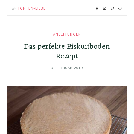
By
TORTEN-LIEBE
ANLEITUNGEN
Das perfekte Biskuitboden
Rezept
9. FEBRUAR 2019