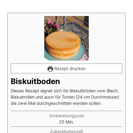
Rezept drucken
Biskuitboden
Dieses Rezept eignet sich für Biskuitböden vom Blech,
Biskuitrollen und auch für Torten (24 cm Durchmesser)
die zwei Mal durchgeschnitten werden sollen.
Vorbereitungszeit
Minuten
25
Min.
Zubereitungszeit