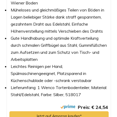
Wiener Boden
Müheloses und gleichmäßiges Teilen von Böden in
Lagen beliebiger Stärke dank straff gespanntem,
gezahntem Draht aus Edelstahl, Einfache
Höhenverstellung mittels Verschieben des Drahts
Gute Handhabung und optimale Kraftverteilung
durch schmalen Griffbügel aus Stahl, Gummifüßchen
zum Aufsetzen und zum Schutz von Tisch- und
Arbeitsplatten
Leichtes Reinigen per Hand,
Spülmaschinengeeignet, Platzsparend in
Küchenschublade oder -schrank verstaubar
Lieferumfang: 1 Wenco Tortenbodenteiler, Material:
Stahl/Edelstahl, Farbe: Silber, 518017
Preis: € 24,54
Jetzt auf Amazon kaufen*