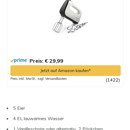
Preis: € 29,99
Jetzt auf Amazon kaufen*
Preis inkl. MwSt., zzgl. Versandkosten
(1422)
5 Eier
4 EL lauwarmes Wasser
1 Vanilleschote oder alternativ 2 Päckchen