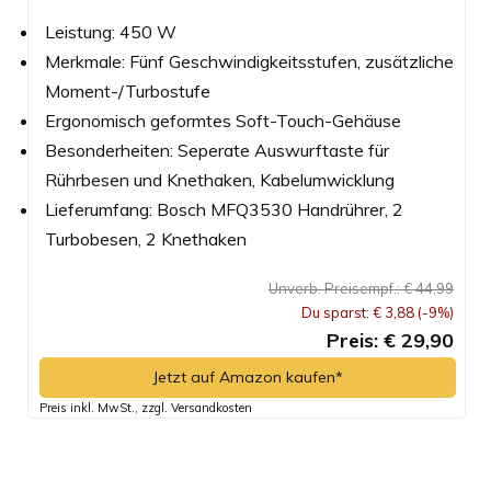
Leistung: 450 W
Merkmale: Fünf Geschwindigkeitsstufen, zusätzliche
Moment-/Turbostufe
Ergonomisch geformtes Soft-Touch-Gehäuse
Besonderheiten: Seperate Auswurftaste für
Rührbesen und Knethaken, Kabelumwicklung
Lieferumfang: Bosch MFQ3530 Handrührer, 2
Turbobesen, 2 Knethaken
Unverb. Preisempf.: € 44,99
Du sparst: € 3,88 (-9%)
Preis: € 29,90
Jetzt auf Amazon kaufen*
Preis inkl. MwSt., zzgl. Versandkosten