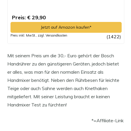
Preis: € 29,90
Jetzt auf Amazon kaufen*
Preis inkl. MwSt., zzgl. Versandkosten
(1422)
Mit seinem Preis um die 30,- Euro gehört der Bosch
Handrührer zu den günstigeren Geräten, jedoch bietet
er alles, was man für den normalen Einsatz als
Handmixer benötigt. Neben den Rührbesen für leichte
Teige oder auch Sahne werden auch Knethaken
mitgeliefert. Mit seiner Leistung braucht er keinen
Handmixer Test zu fürchten!
*=Affiliate-Link