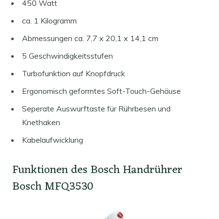
450 Watt
ca. 1 Kilogramm
Abmessungen ca. 7,7 x 20,1 x 14,1 cm
5 Geschwindigkeitsstufen
Turbofunktion auf Knopfdruck
Ergonomisch geformtes Soft-Touch-Gehäuse
Seperate Auswurftaste für Rührbesen und
Knethaken
Kabelaufwicklung
Funktionen des Bosch Handrührer
Bosch MFQ3530