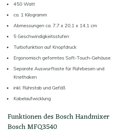
450 Watt
ca. 1 Kilogramm
Abmessungen ca. 7,7 x 20,1 x 14,1 cm
5 Geschwindigkeitsstufen
Turbofunktion auf Knopfdruck
Ergonomisch geformtes Soft-Touch-Gehäuse
Separate Auswurftaste für Rührbesen und
Knethaken
inkl. Rührstab und Gefäß
Kabelaufwicklung
Funktionen des Bosch Handmixer
Bosch MFQ3540