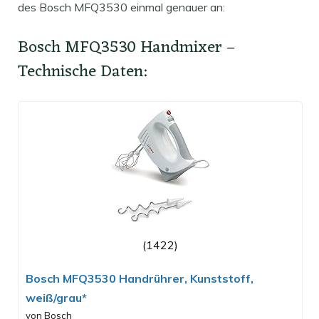
des Bosch MFQ3530 einmal genauer an:
Bosch MFQ3530 Handmixer –
Technische Daten:
(1422)
Bosch MFQ3530 Handrührer, Kunststoff,
weiß/grau*
von Bosch