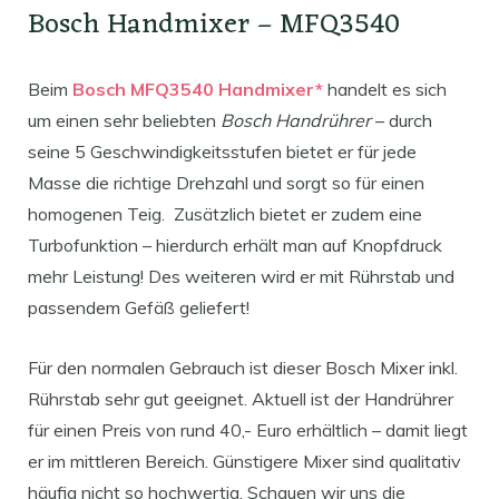
Bosch Handmixer – MFQ3540
Beim
Bosch MFQ3540 Handmixer*
handelt es sich
um einen sehr beliebten
Bosch Handrührer
– durch
seine 5 Geschwindigkeitsstufen bietet er für jede
Masse die richtige Drehzahl und sorgt so für einen
homogenen Teig. Zusätzlich bietet er zudem eine
Turbofunktion – hierdurch erhält man auf Knopfdruck
mehr Leistung! Des weiteren wird er mit Rührstab und
passendem Gefäß geliefert!
Für den normalen Gebrauch ist dieser Bosch Mixer inkl.
Rührstab sehr gut geeignet. Aktuell ist der Handrührer
für einen Preis von rund 40,- Euro erhältlich – damit liegt
er im mittleren Bereich. Günstigere Mixer sind qualitativ
häufig nicht so hochwertig. Schauen wir uns die