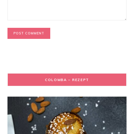
COLOMBA – REZEPT