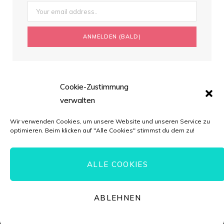
Cookie-Zustimmung
verwalten
Wir verwenden Cookies, um unsere Website und unseren Service zu
optimieren. Beim klicken auf "Alle Cookies" stimmst du dem zu!
ALLE COOKIES
© Torten-Liebe.de // *=Affiliate-Link
ABLEHNEN
TOP