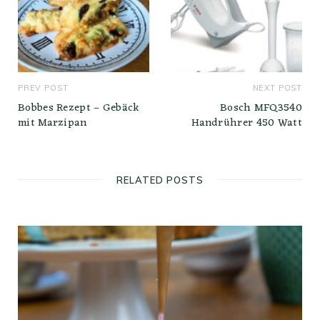
PREV POST
NEXT POST
Bobbes Rezept – Gebäck
Bosch MFQ3540
mit Marzipan
Handrührer 450 Watt
RELATED POSTS