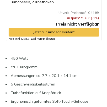
Turbobesen, 2 Knethaken
Unverb. Preisempf.: € 44,99
Du sparst: € 3,88 (-9%)
Preis nicht verfügbar
Jetzt auf Amazon kaufen*
Preis inkl. MwSt., zzgl. Versandkosten
450 Watt
ca. 1 Kilogramm
Abmessungen ca. 7,7 x 20,1 x 14,1 cm
5 Geschwindigkeitsstufen
Turbofunktion auf Knopfdruck
Ergonomisch geformtes Soft-Touch-Gehäuse