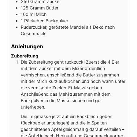
250
Gramm
Zucker
125
Gramm
Butter
100
ml
Milch
1
Päckchen
Backpulver
Puderzucker, geröstete Mandel als Deko nach
Geschmack
Anleitungen
Zubereitung
Die Zubereitung geht ruckzuck! Zuerst die 4 Eier
mit dem Zucker mit dem Mixer ordentlich
vermischen, anschließend die Butter zusammen
mit der Milch kurz aufkochen und noch warm unter
die vermischte Zucker-Ei-Masse geben.
Anschließend das Mehl zusammen mit dem
Backpulver in die Masse sieben und gut
unterheben.
Die Teigmasse jetzt auf ein Backblech geben
(Backpapier unterlegen) und die in Spalten
geschnittenen Äpfel gleichmäßig darauf verteilen –
die Äpfel je nach Herkunft und Geschmack vorher