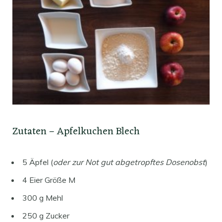
Zutaten – Apfelkuchen Blech
5 Äpfel (
oder zur Not gut abgetropftes Dosenobst
)
4 Eier Größe M
300 g Mehl
250 g Zucker