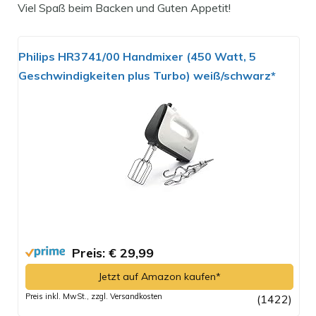
Viel Spaß beim Backen und Guten Appetit!
Philips HR3741/00 Handmixer (450 Watt, 5
Geschwindigkeiten plus Turbo) weiß/schwarz*
Preis: € 29,99
Jetzt auf Amazon kaufen*
Preis inkl. MwSt., zzgl. Versandkosten
(1422)