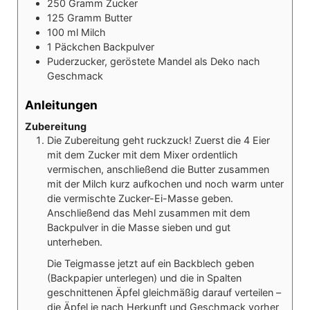
250
Gramm
Zucker
125
Gramm
Butter
100
ml
Milch
1
Päckchen
Backpulver
Puderzucker, geröstete Mandel als Deko nach
Geschmack
Anleitungen
Zubereitung
Die Zubereitung geht ruckzuck! Zuerst die 4 Eier
mit dem Zucker mit dem Mixer ordentlich
vermischen, anschließend die Butter zusammen
mit der Milch kurz aufkochen und noch warm unter
die vermischte Zucker-Ei-Masse geben.
Anschließend das Mehl zusammen mit dem
Backpulver in die Masse sieben und gut
unterheben.
Die Teigmasse jetzt auf ein Backblech geben
(Backpapier unterlegen) und die in Spalten
geschnittenen Äpfel gleichmäßig darauf verteilen –
die Äpfel je nach Herkunft und Geschmack vorher