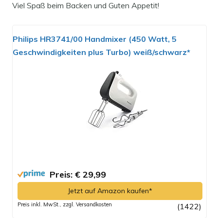
Viel Spaß beim Backen und Guten Appetit!
Philips HR3741/00 Handmixer (450 Watt, 5
Geschwindigkeiten plus Turbo) weiß/schwarz*
Preis: € 29,99
Jetzt auf Amazon kaufen*
Preis inkl. MwSt., zzgl. Versandkosten
(1422)