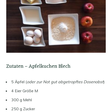
Zutaten – Apfelkuchen Blech
5 Äpfel (
oder zur Not gut abgetropftes Dosenobst
)
4 Eier Größe M
300 g Mehl
250 g Zucker