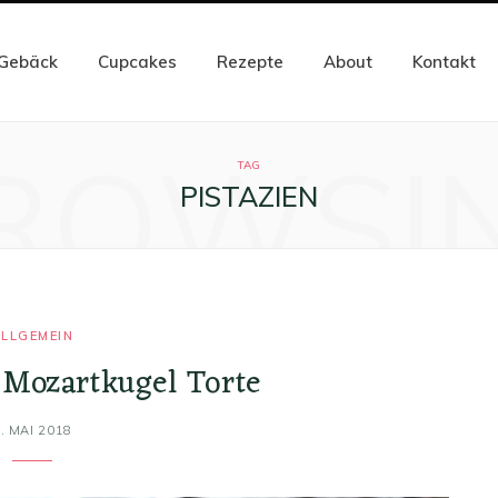
Gebäck
Cupcakes
Rezepte
About
Kontakt
ROWSI
TAG
PISTAZIEN
LLGEMEIN
 Mozartkugel Torte
. MAI 2018