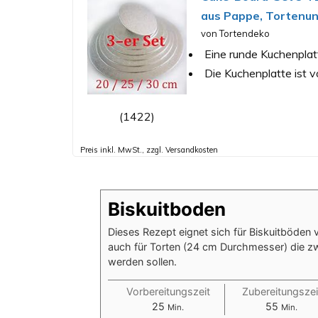
aus Pappe, Tortenun
von Tortendeko
Eine runde Kuchenplatt
Die Kuchenplatte ist v
(1422)
Preis inkl. MwSt., zzgl. Versandkosten
Biskuitboden
Dieses Rezept eignet sich für Biskuitböden 
auch für Torten (24 cm Durchmesser) die z
werden sollen.
Vorbereitungszeit
Zubereitungszei
Minuten
Minuten
25
55
Min.
Min.