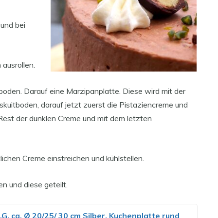
 und bei
ausrollen.
tboden. Darauf eine Marzipanplatte. Diese wird mit der
kuitboden, darauf jetzt zuerst die Pistaziencreme und
Rest der dunklen Creme und mit dem letzten
tlichen Creme einstreichen und kühlstellen.
 und diese geteilt.
. ca. Ø 20/25/ 30 cm Silber, Kuchenplatte rund