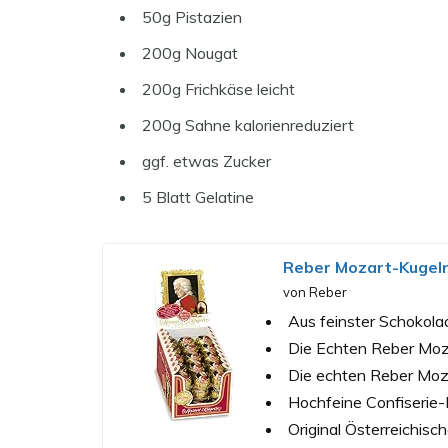
50g Pistazien
200g Nougat
200g Frichkäse leicht
200g Sahne kalorienreduziert
ggf. etwas Zucker
5 Blatt Gelatine
Reber Mozart-Kugeln
von Reber
Aus feinster Schokola
Die Echten Reber Moza
Die echten Reber Moza
Hochfeine Confiserie-
Original Österreichisch