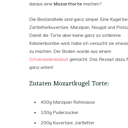
daraus eine
Mozarttorte
machen?
Die Bestandteile sind ganz simpel. Eine Kugel b
Zartbitterkuvertüre, Marzipan, Nougat und Pista
Damit die Torte aber keine ganz so schlimme
Kalorienbombe wird, habe ich versucht sie etwas
zu machen. Der Boden wurde aus einem
Schokoladenbiskuit
gemacht. Das Rezept dazu fi
ganz unten!
Zutaten Mozartkugel Torte:
400g Marzipan Rohmasse
100g Puderzucker
200g Kuvertüre, zartbitter