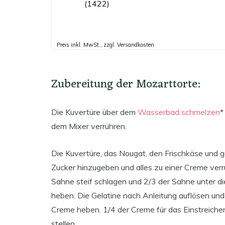
(1422)
Preis inkl. MwSt., zzgl. Versandkosten
Zubereitung der Mozarttorte:
Die Kuvertüre über dem
Wasserbad schmelzen
*
dem Mixer verrühren.
Die Kuvertüre, das Nougat, den Frischkäse und g
Zucker hinzugeben und alles zu einer Creme verr
Sahne steif schlagen und 2/3 der Sahne unter d
heben. Die Gelatine nach Anleitung auflösen und
Creme heben. 1/4 der Creme für das Einstreichen
stellen.