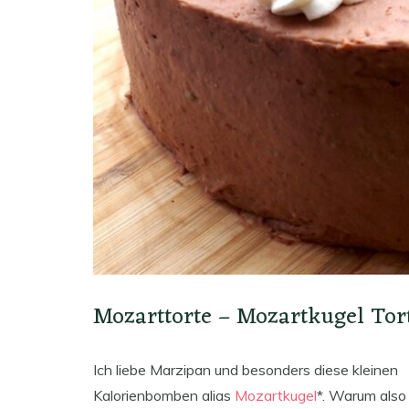
Mozarttorte – Mozartkugel Tor
Ich liebe Marzipan und besonders diese kleinen
Kalorienbomben alias
Mozartkugel
*. Warum also 