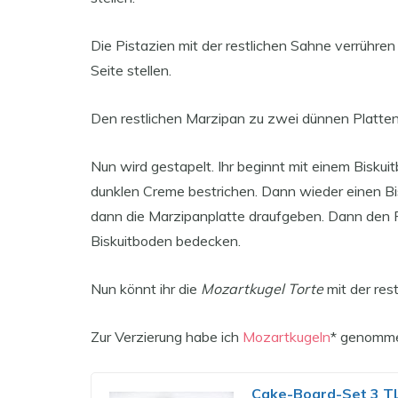
Die Pistazien mit der restlichen Sahne verrühren
Seite stellen.
Den restlichen Marzipan zu zwei dünnen Platten 
Nun wird gestapelt. Ihr beginnt mit einem Biskui
dunklen Creme bestrichen. Dann wieder einen Bis
dann die Marzipanplatte draufgeben. Dann den 
Biskuitboden bedecken.
Nun könnt ihr die
Mozartkugel Torte
mit der res
Zur Verzierung habe ich
Mozartkugeln
* genommen
Cake-Board-Set 3 TLG