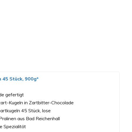
 45 Stück, 900g*
de gefertigt
rt-Kugeln in Zartbitter-Chocolade
rtkugeln 45 Stück, lose
Pralinen aus Bad Reichenhall
e Spezialität