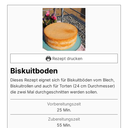
Rezept drucken
Biskuitboden
Dieses Rezept eignet sich für Biskuitböden vom Blech,
Biskuitrollen und auch für Torten (24 cm Durchmesser)
die zwei Mal durchgeschnitten werden sollen.
Vorbereitungszeit
Minuten
25
Min.
Zubereitungszeit
Minuten
55
Min.