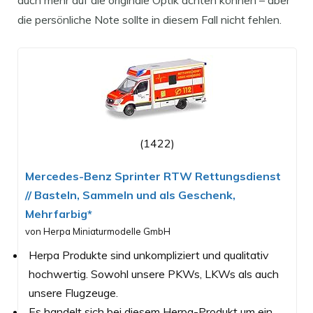
auch mehr auf die originale Optik achten können – aber
die persönliche Note sollte in diesem Fall nicht fehlen.
(1422)
Mercedes-Benz Sprinter RTW Rettungsdienst
// Basteln, Sammeln und als Geschenk,
Mehrfarbig*
von Herpa Miniaturmodelle GmbH
Herpa Produkte sind unkompliziert und qualitativ
hochwertig. Sowohl unsere PKWs, LKWs als auch
unsere Flugzeuge.
Es handelt sich bei diesem Herpa-Produkt um ein