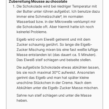
Zubereitung Mousse au chocolate
Die Schokolade wird bei niedriger Temperatur mit
der Butter unter rühren aufgelöst. Ich benutze dazu
immer eine Schmelzschale*, im normalen
Wasserbad bzw. in der Mikrowelle verklumpt mir
die Schokolade oft. Aber hiermit hatte ich noch
keinerlei Probleme.
Eigelb wird vom Eiweiß getrennt und mit dem
Zucker schaumig gerührt. So lange die Eigelb-
Zucker Mischung mixen bis eine fast weiße luftige
Masse entstanden ist (das dauert ca. 5 Minuten).
Das Eiweiß steif schlagen und beiseite stellen.
Die aufgelöste Schokolade etwas abkühlen lassen,
bis sie noch maximal 30°C aufweist. Ansonsten
gerinnt das Eigelb und man hat später kleine
unschöne Stückchen in der Creme. Nach dem
Abkühlen unter die Eigelb-Zucker Masse mischen.
Sahne nun steif schlagen und unter die Masse
heben.