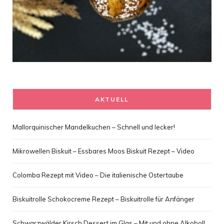
AKTUELL
Mallorquinischer Mandelkuchen – Schnell und lecker!
Mikrowellen Biskuit – Essbares Moos Biskuit Rezept – Video
Colomba Rezept mit Video – Die italienische Ostertaube
Biskuitrolle Schokocreme Rezept – Biskuitrolle für Anfänger
Schwarzwälder Kirsch Dessert im Glas – Mit und ohne Alkohol!