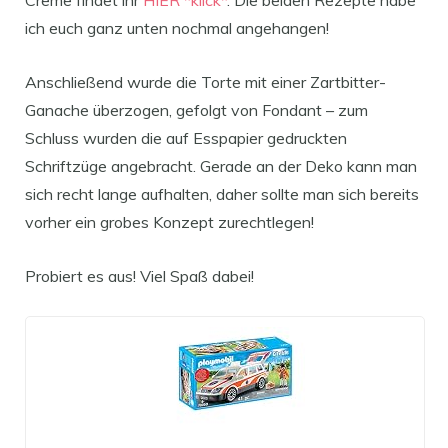
Creme findet ihr
HIER *klick*
. Die beiden Rezepte habe
ich euch ganz unten nochmal angehangen!
Anschließend wurde die Torte mit einer Zartbitter-
Ganache überzogen, gefolgt von Fondant – zum
Schluss wurden die auf Esspapier gedruckten
Schriftzüge angebracht. Gerade an der Deko kann man
sich recht lange aufhalten, daher sollte man sich bereits
vorher ein grobes Konzept zurechtlegen!
Probiert es aus! Viel Spaß dabei!