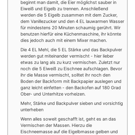
beginnt man damit, die Eier möglichst sauber in
Eiweiß und Eigelb zu trennen. Anschließend
werden die 5 Eigelb zusammen mit dem Zucker,
dem Vanillezucker und den 4 EL lauwarmen Wasser
für mindestens 20 Minuten schaumig gerührt. Wir
benutzen hierfür eine Küchenmaschine, ihr könnte
dies jedoch auch mit einem Mixer machen.
Die 4 EL Mehl, die 5 EL Stärke und das Backpulver
werden gut miteinander vermischt - hier lieber
etwas zu lang als zu kurz vermischen. Zuletzt nur
noch die 5 Eiweiß zu Eischnee aufschlagen. Bevor
ihr die Masse vermischt, solltet ihr noch den
Boden der Backform mit Backpapier auslegen und
ganz leicht einfetten - den Backofen auf 180 Grad
Ober- und Unterhitze vorheizen.
Mehr, Stärke und Backpulver sieben und vorsichtig
unterheben
Wenn alles soweit geschafft ist, geht es an das
Vermischen der Massen. Hierzu die
Eischneemasse auf die Eigelbmasse gelben und