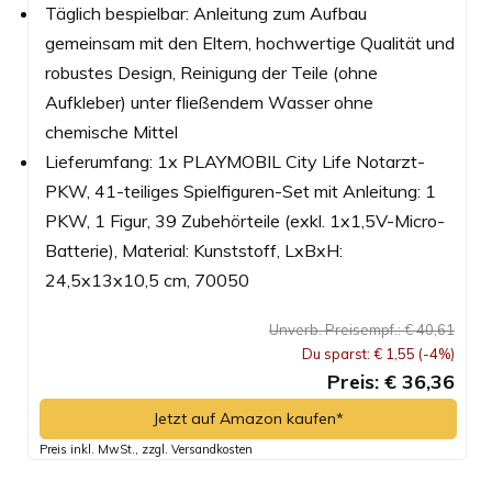
Täglich bespielbar: Anleitung zum Aufbau
gemeinsam mit den Eltern, hochwertige Qualität und
robustes Design, Reinigung der Teile (ohne
Aufkleber) unter fließendem Wasser ohne
chemische Mittel
Lieferumfang: 1x PLAYMOBIL City Life Notarzt-
PKW, 41-teiliges Spielfiguren-Set mit Anleitung: 1
PKW, 1 Figur, 39 Zubehörteile (exkl. 1x1,5V-Micro-
Batterie), Material: Kunststoff, LxBxH:
24,5x13x10,5 cm, 70050
Unverb. Preisempf.: € 40,61
Du sparst: € 1,55 (-4%)
Preis: € 36,36
Jetzt auf Amazon kaufen*
Preis inkl. MwSt., zzgl. Versandkosten