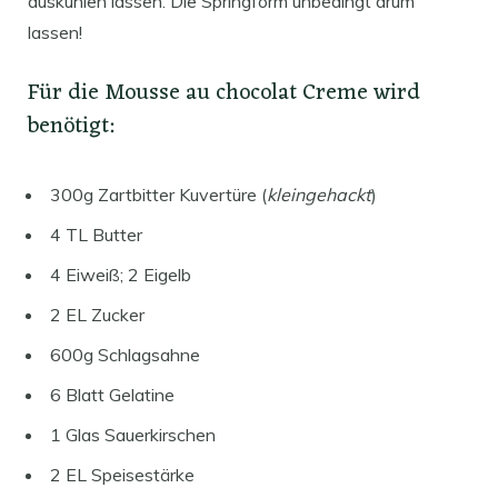
auskühlen lassen. Die Springform unbedingt drum
lassen!
Für die Mousse au chocolat Creme wird
benötigt:
300g Zartbitter Kuvertüre (
kleingehackt
)
4 TL Butter
4 Eiweiß; 2 Eigelb
2 EL Zucker
600g Schlagsahne
6 Blatt Gelatine
1 Glas Sauerkirschen
2 EL Speisestärke