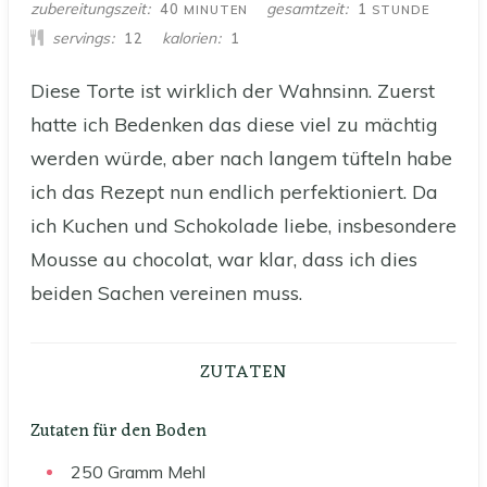
MINUTEN
STUNDE
zubereitungszeit
gesamtzeit
40
1
MINUTEN
STUNDE
servings
kalorien
12
1
Diese Torte ist wirklich der Wahnsinn. Zuerst
hatte ich Bedenken das diese viel zu mächtig
werden würde, aber nach langem tüfteln habe
ich das Rezept nun endlich perfektioniert. Da
ich Kuchen und Schokolade liebe, insbesondere
Mousse au chocolat, war klar, dass ich dies
beiden Sachen vereinen muss.
ZUTATEN
Zutaten für den Boden
250
Gramm
Mehl