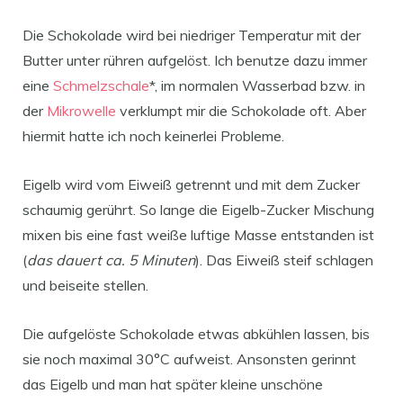
Die Schokolade wird bei niedriger Temperatur mit der
Butter unter rühren aufgelöst. Ich benutze dazu immer
eine
Schmelzschale
*, im normalen Wasserbad bzw. in
der
Mikrowelle
verklumpt mir die Schokolade oft. Aber
hiermit hatte ich noch keinerlei Probleme.
Eigelb wird vom Eiweiß getrennt und mit dem Zucker
schaumig gerührt. So lange die Eigelb-Zucker Mischung
mixen bis eine fast weiße luftige Masse entstanden ist
(
das dauert ca. 5 Minuten
). Das Eiweiß steif schlagen
und beiseite stellen.
Die aufgelöste Schokolade etwas abkühlen lassen, bis
sie noch maximal 30°C aufweist. Ansonsten gerinnt
das Eigelb und man hat später kleine unschöne