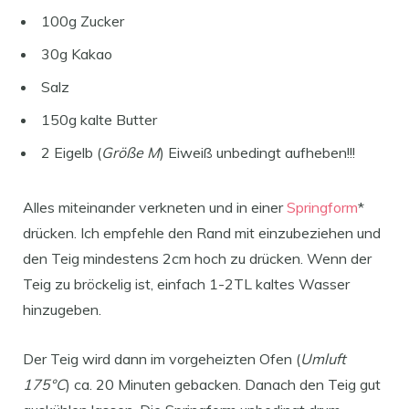
100g Zucker
30g Kakao
Salz
150g kalte Butter
2 Eigelb (
Größe M
) Eiweiß unbedingt aufheben!!!
Alles miteinander verkneten und in einer
Springform
*
drücken. Ich empfehle den Rand mit einzubeziehen und
den Teig mindestens 2cm hoch zu drücken. Wenn der
Teig zu bröckelig ist, einfach 1-2TL kaltes Wasser
hinzugeben.
Der Teig wird dann im vorgeheizten Ofen (
Umluft
175°C
) ca. 20 Minuten gebacken. Danach den Teig gut