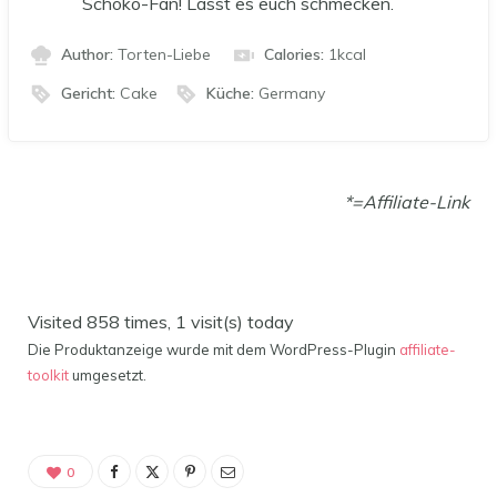
Schoko-Fan! Lasst es euch schmecken.
Author:
Torten-Liebe
Calories:
1
kcal
Gericht:
Cake
Küche:
Germany
*=Affiliate-Link
Visited 858 times, 1 visit(s) today
Die Produktanzeige wurde mit dem WordPress-Plugin
affiliate-
toolkit
umgesetzt.
0