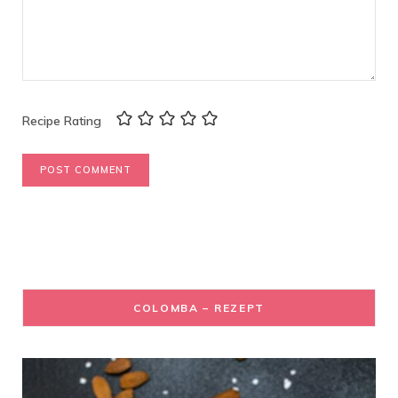
Recipe Rating
COLOMBA – REZEPT