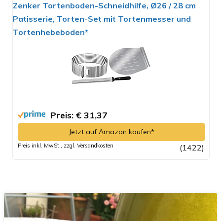
Zenker Tortenboden-Schneidhilfe, Ø26 / 28 cm
Patisserie, Torten-Set mit Tortenmesser und
Tortenhebeboden*
Preis: € 31,37
Jetzt auf Amazon kaufen*
Preis inkl. MwSt., zzgl. Versandkosten
(1422)