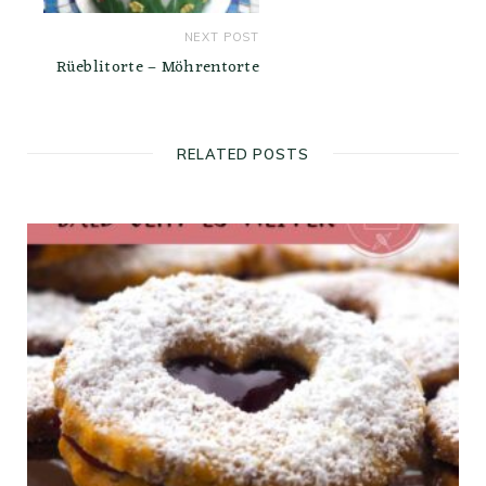
NEXT POST
Rüeblitorte – Möhrentorte
RELATED POSTS