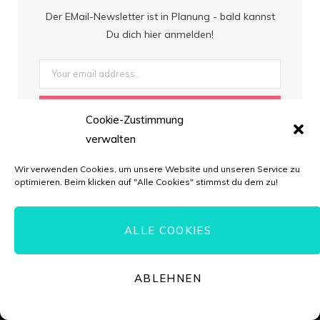
Der EMail-Newsletter ist in Planung - bald kannst
Du dich hier anmelden!
Cookie-Zustimmung
verwalten
Wir verwenden Cookies, um unsere Website und unseren Service zu
optimieren. Beim klicken auf "Alle Cookies" stimmst du dem zu!
ALLE COOKIES
ABLEHNEN
© Torten-Liebe.de // *=Affiliate-Link