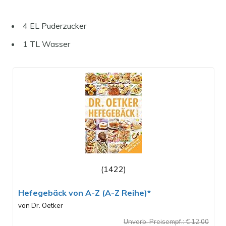
4 EL Puderzucker
1 TL Wasser
(1422)
Hefegebäck von A-Z (A-Z Reihe)*
von Dr. Oetker
Unverb. Preisempf.: € 12,00