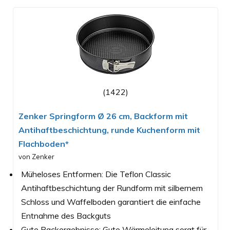
(1422)
Zenker Springform Ø 26 cm, Backform mit
Antihaftbeschichtung, runde Kuchenform mit
Flachboden*
von Zenker
Müheloses Entformen: Die Teflon Classic
Antihaftbeschichtung der Rundform mit silbernem
Schloss und Waffelboden garantiert die einfache
Entnahme des Backguts
Gute Backergebnisse: Gute Wärmeleitung sorgt für