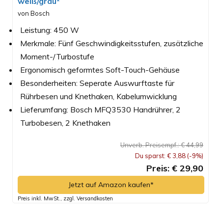
weiß/grau*
von Bosch
Leistung: 450 W
Merkmale: Fünf Geschwindigkeitsstufen, zusätzliche
Moment-/Turbostufe
Ergonomisch geformtes Soft-Touch-Gehäuse
Besonderheiten: Seperate Auswurftaste für
Rührbesen und Knethaken, Kabelumwicklung
Lieferumfang: Bosch MFQ3530 Handrührer, 2
Turbobesen, 2 Knethaken
Unverb. Preisempf.: € 44,99
Du sparst: € 3,88 (-9%)
Preis: € 29,90
Jetzt auf Amazon kaufen*
Preis inkl. MwSt., zzgl. Versandkosten