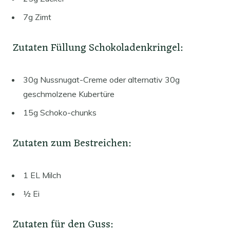
7g Zimt
Zutaten Füllung Schokoladenkringel:
30g Nussnugat-Creme oder alternativ 30g
geschmolzene Kubertüre
15g Schoko-chunks
Zutaten zum Bestreichen:
1 EL Milch
½ Ei
Zutaten für den Guss: