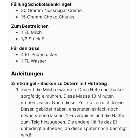
Füllung Schokoladenkringel
30
Gramm
Nussnugat Creme
15
Gramm
Choko.Chunks
Zum Bestreichen
1
EL
Milch
1/2
Stück
Ei
Für den Guss
4
EL
Puderzucker
1
TL
Wasser
Anleitungen
Zimtkringel - Backen zu Ostern mit Hefeteig
Zuerst die Milch erwärmen. Dann Hefe und Zucker
sorgfältig einrühren. Diese Masse 10 Minuten
stehen lassen. Nach dieser Zeit sollten sich kleine
Blasen gebildet haben, ansonsten einfach noch
etwas stehen lassen. 1 Ei verquirlen und die Hälfte
zum Teig hinzugeben. Die andere Hälfte des Ei
unbedingt aufheben, da diese später noch benötigt
wird!