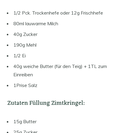
1/2 Pck. Trockenhefe oder 12g Frischhefe
80ml lauwarme Milch
40g Zucker
190g Mehl
1/2 Ei
40g weiche Butter (für den Teig) + 1TL zum
Einreiben
1Prise Salz
Zutaten Füllung Zimtkringel:
15g Butter
25g Zucker