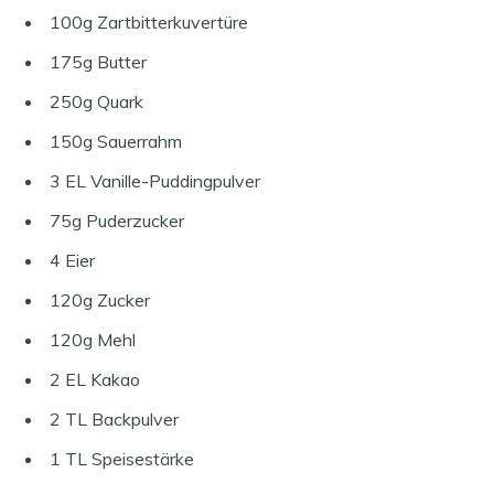
100g Zartbitterkuvertüre
175g Butter
250g Quark
150g Sauerrahm
3 EL Vanille-Puddingpulver
75g Puderzucker
4 Eier
120g Zucker
120g Mehl
2 EL Kakao
2 TL Backpulver
1 TL Speisestärke