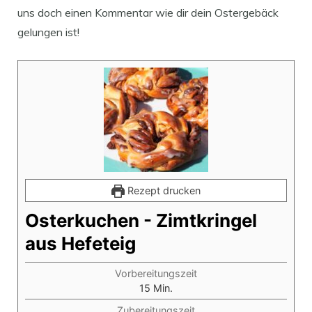
uns doch einen Kommentar wie dir dein Ostergebäck
gelungen ist!
Rezept drucken
Osterkuchen - Zimtkringel
aus Hefeteig
Vorbereitungszeit
Minuten
15
Min.
Zubereitungszeit