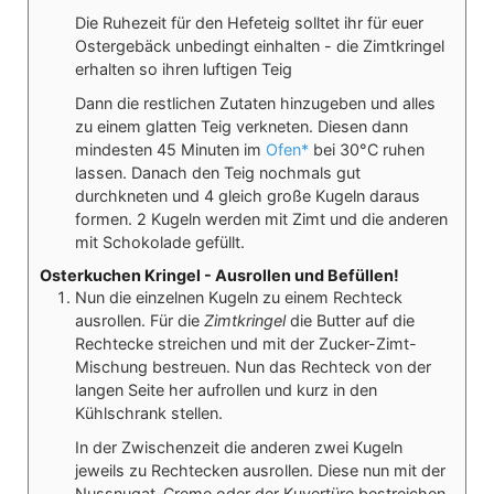
Die Ruhezeit für den Hefeteig solltet ihr für euer
Ostergebäck unbedingt einhalten - die Zimtkringel
erhalten so ihren luftigen Teig
Dann die restlichen Zutaten hinzugeben und alles
zu einem glatten Teig verkneten. Diesen dann
mindesten 45 Minuten im
Ofen*
bei 30°C ruhen
lassen. Danach den Teig nochmals gut
durchkneten und 4 gleich große Kugeln daraus
formen. 2 Kugeln werden mit Zimt und die anderen
mit Schokolade gefüllt.
Osterkuchen Kringel - Ausrollen und Befüllen!
Nun die einzelnen Kugeln zu einem Rechteck
ausrollen. Für die
Zimtkringel
die Butter auf die
Rechtecke streichen und mit der Zucker-Zimt-
Mischung bestreuen. Nun das Rechteck von der
langen Seite her aufrollen und kurz in den
Kühlschrank stellen.
In der Zwischenzeit die anderen zwei Kugeln
jeweils zu Rechtecken ausrollen. Diese nun mit der
Nussnugat-Creme oder der Kuvertüre bestreichen