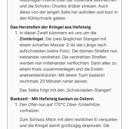
und die Schoko-Chunks drüber streuen. Auch
diese von der langen Seite her aufrollen und kurz in
den Kühlschrank geben.
Das Herstellen der Kringel aus Hefeteig
In dieser Zweit kümmern wir uns um die
Zimtkringel
. Die zwei länglichen Stangen mit
einem scharfen Messer 3-4x der Länge nach
aufschneiden (siehe Foto). Die dünnen Streifen nun
ineinander verdrehen. Die verdrehten Streifen
werden nun miteinander verflochten. Dann alles zu
einem Kreis zusammenlegen und die Enden
aneinanderdrücken. Mit einem Tuch bedeckt
nochmals 20 Minuten ruhen lassen.
Das Selbe folgt mit den „Schokoladen-Stangen“.
Backzeit - Mit Hefeteig backen zu Ostern
Den Ofen nun auf 170°C Ober-/Unterhitze
vorheizen.
Zum Schluss Milch mit dem restlichen Ei verquirlen
und die Kringel damit großzügig einpinseln. Die