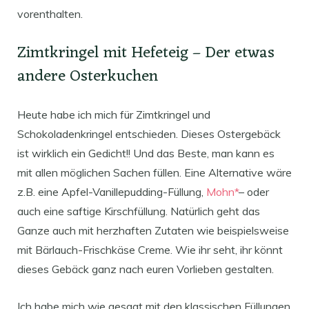
vorenthalten.
Zimtkringel mit Hefeteig – Der etwas
andere Osterkuchen
Heute habe ich mich für Zimtkringel und
Schokoladenkringel entschieden. Dieses Ostergebäck
ist wirklich ein Gedicht!! Und das Beste, man kann es
mit allen möglichen Sachen füllen. Eine Alternative wäre
z.B. eine Apfel-Vanillepudding-Füllung,
Mohn*
– oder
auch eine saftige Kirschfüllung. Natürlich geht das
Ganze auch mit herzhaften Zutaten wie beispielsweise
mit Bärlauch-Frischkäse Creme. Wie ihr seht, ihr könnt
dieses Gebäck ganz nach euren Vorlieben gestalten.
Ich habe mich wie gesagt mit den klassischen Füllungen