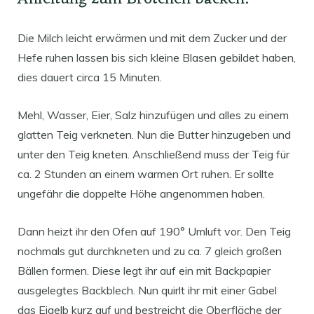
Die Milch leicht erwärmen und mit dem Zucker und der
Hefe ruhen lassen bis sich kleine Blasen gebildet haben,
dies dauert circa 15 Minuten.
Mehl, Wasser, Eier, Salz hinzufügen und alles zu einem
glatten Teig verkneten. Nun die Butter hinzugeben und
unter den Teig kneten. Anschließend muss der Teig für
ca. 2 Stunden an einem warmen Ort ruhen. Er sollte
ungefähr die doppelte Höhe angenommen haben.
Dann heizt ihr den Ofen auf 190° Umluft vor. Den Teig
nochmals gut durchkneten und zu ca. 7 gleich großen
Bällen formen. Diese legt ihr auf ein mit Backpapier
ausgelegtes Backblech. Nun quirlt ihr mit einer Gabel
das Eigelb kurz auf und bestreicht die Oberfläche der