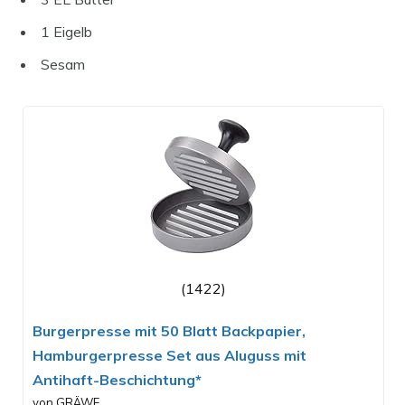
1 Eigelb
Sesam
(1422)
Burgerpresse mit 50 Blatt Backpapier,
Hamburgerpresse Set aus Aluguss mit
Antihaft-Beschichtung*
von GRÄWE