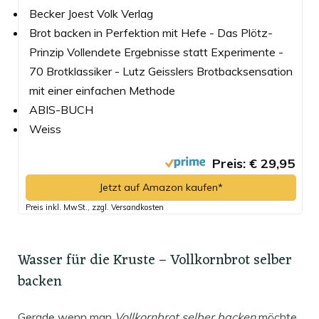
Becker Joest Volk Verlag
Brot backen in Perfektion mit Hefe - Das Plötz-
Prinzip Vollendete Ergebnisse statt Experimente -
70 Brotklassiker - Lutz Geisslers Brotbacksensation
mit einer einfachen Methode
ABIS-BUCH
Weiss
Preis: € 29,95
Jetzt auf Amazon kaufen*
Preis inkl. MwSt., zzgl. Versandkosten
Wasser für die Kruste – Vollkornbrot selber
backen
Gerade wenn man
Vollkornbrot selber backen
möchte,