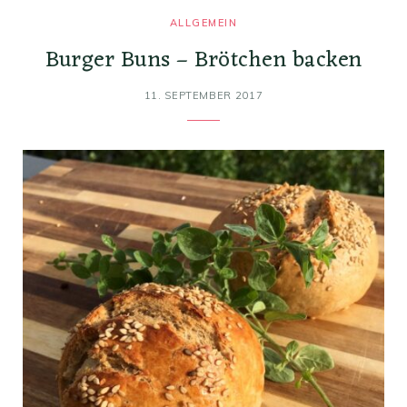
ALLGEMEIN
Burger Buns – Brötchen backen
11. SEPTEMBER 2017