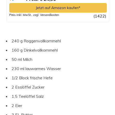
Jetzt auf Amazon kaufen*
Preis inkl. MwSt., zzgl. Versandkosten
(1422)
240 g Roggenvollkornmehl
160 g Dinkelvollkornmehl
50 ml Milch
230 ml lauwarmes Wasser
1/2 Block frische Hefe
2 Esslöffel Zucker
1,5 Teelöffel Salz
2 Eier
3 EL Butter