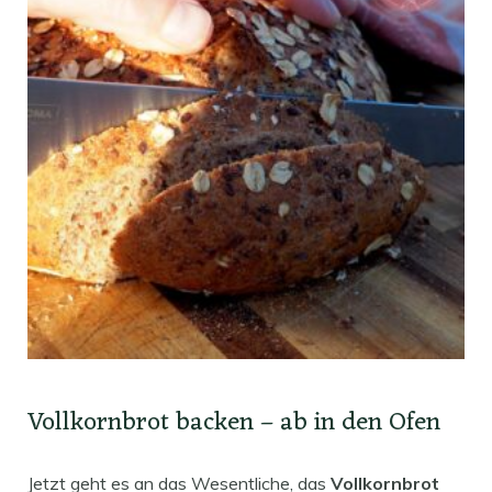
Vollkornbrot backen – ab in den Ofen
Jetzt geht es an das Wesentliche, das
Vollkornbrot