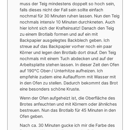
muss der Teig mindestens doppelt so hoch sein,
falls dieses nicht der Fall sein sollte einfach
nochmal für 30 Minuten ruhen lassen. Nun den Teig
nochmals intensiv 10 Minuten durchkneten. Auch
hier lohnt sich der Krafteinsatz! Danach den Teig
zu einem Brotlaib formen und auf ein mit
Backpapier ausgelegtes Backblech geben. Ich
streue auf das Backpapier vorher noch ein paar
Körner und legen den Brotlaib dort drauf. Den Teig
nochmals mit einem Tuch abdecken und auf der
Arbeitsplatte stehen lassen. In dieser Zeit den Ofen
auf 190°C Ober-/ Unterhitze aufheizen. Ich
empfehle zudem eine Auflaufform mit Wasser mit
in den Ofen zu stellen. Dadurch bekommt das Brot
eine besonders schöne Kruste.
Wenn der Ofen aufgeheizt ist, die Oberfläche des
Brotes anfeuchten und mit Körnern oder ähnliches
bestreuen. Nun das Brotlaib für 45 Minuten in den
Ofen geben.
Nach ca. 30 Minuten gucke ich mir die Farbe des