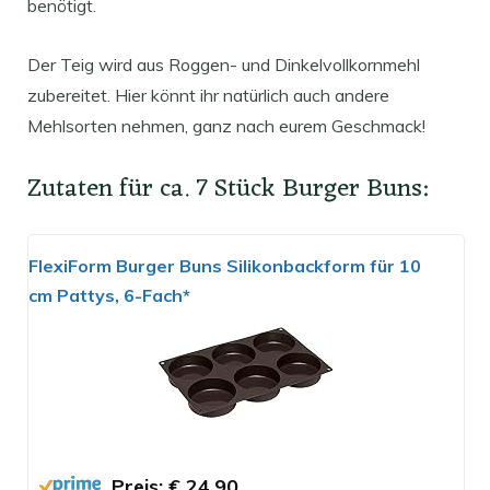
benötigt.
Der Teig wird aus Roggen- und Dinkelvollkornmehl
zubereitet. Hier könnt ihr natürlich auch andere
Mehlsorten nehmen, ganz nach eurem Geschmack!
Zutaten für ca. 7 Stück Burger Buns:
FlexiForm Burger Buns Silikonbackform für 10
cm Pattys, 6-Fach*
Preis: € 24,90