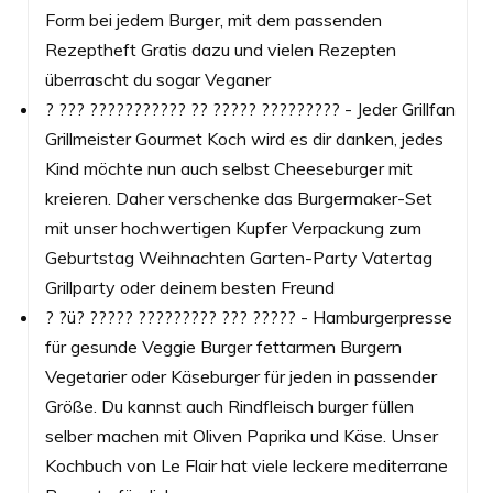
Form bei jedem Burger, mit dem passenden
Rezeptheft Gratis dazu und vielen Rezepten
überrascht du sogar Veganer
? ??? ??????????? ?? ????? ????????? - Jeder Grillfan
Grillmeister Gourmet Koch wird es dir danken, jedes
Kind möchte nun auch selbst Cheeseburger mit
kreieren. Daher verschenke das Burgermaker-Set
mit unser hochwertigen Kupfer Verpackung zum
Geburtstag Weihnachten Garten-Party Vatertag
Grillparty oder deinem besten Freund
? ?ü? ????? ????????? ??? ????? - Hamburgerpresse
für gesunde Veggie Burger fettarmen Burgern
Vegetarier oder Käseburger für jeden in passender
Größe. Du kannst auch Rindfleisch burger füllen
selber machen mit Oliven Paprika und Käse. Unser
Kochbuch von Le Flair hat viele leckere mediterrane