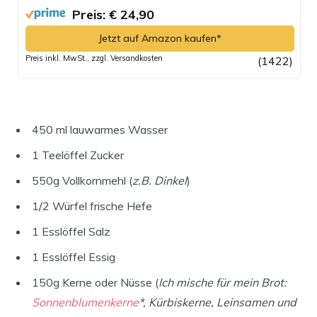
Preis: € 24,90
Jetzt auf Amazon kaufen*
Preis inkl. MwSt., zzgl. Versandkosten
(1422)
450 ml lauwarmes Wasser
1 Teelöffel Zucker
550g Vollkornmehl (
z.B. Dinkel
)
1/2 Würfel frische Hefe
1 Esslöffel Salz
1 Esslöffel Essig
150g Kerne oder Nüsse (
Ich mische für mein Brot:
Sonnenblumenkerne
*, Kürbiskerne, Leinsamen und