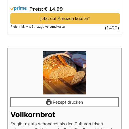
Preis: € 14,99
Jetzt auf Amazon kaufen*
Preis inkl. MwSt., zzgl. Versandkosten
(1422)
Rezept drucken
Vollkornbrot
Es gibt nichts schöneres als den Duft von frisch