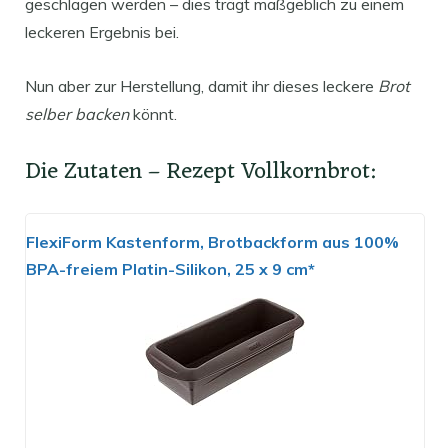
geschlagen werden – dies trägt maßgeblich zu einem
leckeren Ergebnis bei.
Nun aber zur Herstellung, damit ihr dieses leckere
Brot
selber backen
könnt.
Die Zutaten – Rezept Vollkornbrot:
FlexiForm Kastenform, Brotbackform aus 100%
BPA-freiem Platin-Silikon, 25 x 9 cm*