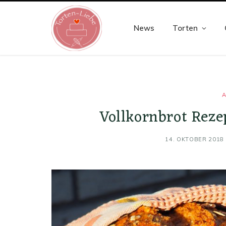
News
Torten
A
Vollkornbrot Reze
14. OKTOBER 2018