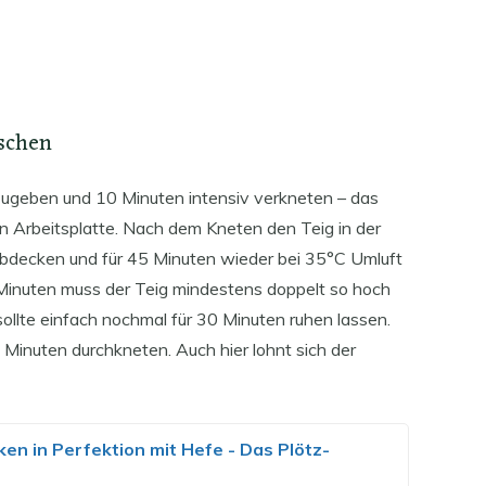
schen
nzugeben und 10 Minuten intensiv verkneten – das
n Arbeitsplatte. Nach dem Kneten den Teig in der
abdecken und für 45 Minuten wieder bei 35°C Umluft
 Minuten muss der Teig mindestens doppelt so hoch
in sollte einfach nochmal für 30 Minuten ruhen lassen.
Minuten durchkneten. Auch hier lohnt sich der
ken in Perfektion mit Hefe - Das Plötz-