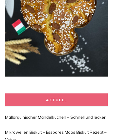
AKTUELL
Mallorquinischer Mandelkuchen – Schnell und lecker!
Mikrowellen Biskuit – Essbares Moos Biskuit Rezept –
Video