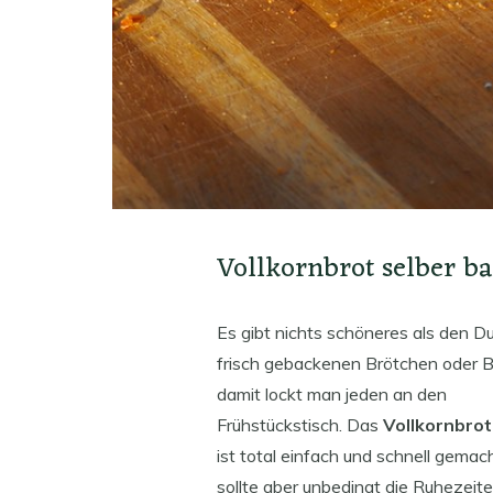
Vollkornbrot selber b
Es gibt nichts schöneres als den D
frisch gebackenen Brötchen oder B
damit lockt man jeden an den
Frühstückstisch. Das
Vollkornbro
ist total einfach und schnell gemac
sollte aber unbedingt die Ruhezeit