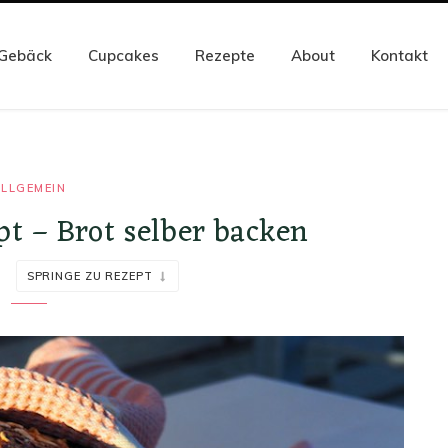
Gebäck
Cupcakes
Rezepte
About
Kontakt
LLGEMEIN
pt – Brot selber backen
SPRINGE ZU REZEPT