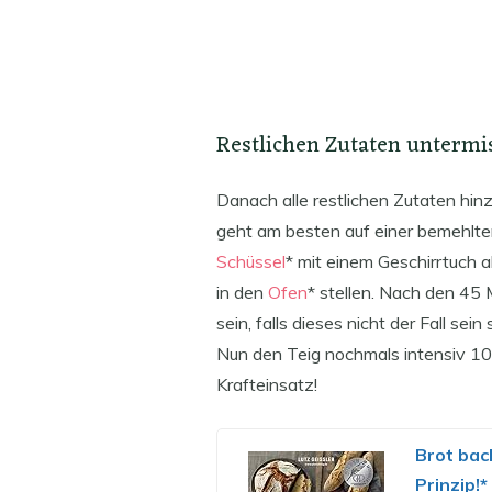
Restlichen Zutaten untermi
Danach alle restlichen Zutaten hi
geht am besten auf einer bemehlte
Schüssel
* mit einem Geschirrtuch 
in den
Ofen
* stellen. Nach den 45
sein, falls dieses nicht der Fall se
Nun den Teig nochmals intensiv 10 
Krafteinsatz!
Brot bac
Prinzip!*