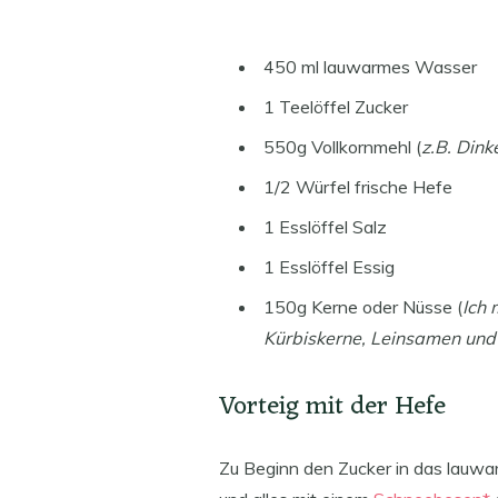
450 ml lauwarmes Wasser
1 Teelöffel Zucker
550g Vollkornmehl (
z.B. Dink
1/2 Würfel frische Hefe
1 Esslöffel Salz
1 Esslöffel Essig
150g Kerne oder Nüsse (
Ich 
Kürbiskerne, Leinsamen und
Vorteig mit der Hefe
Zu Beginn den Zucker in das lauwa