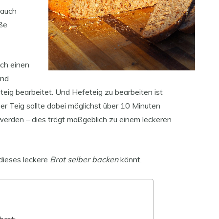
 auch
öße
och einen
und
eteig bearbeitet. Und Hefeteig zu bearbeiten ist
er Teig sollte dabei möglichst über 10 Minuten
werden – dies trägt maßgeblich zu einem leckeren
 dieses leckere
Brot selber backen
könnt.