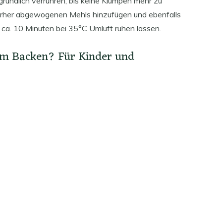
gründlich verrühren, bis keine Klumpen mehr zu
 vorher abgewogenen Mehls hinzufügen und ebenfalls
g ca. 10 Minuten bei 35°C Umluft ruhen lassen.
im Backen? Für Kinder und