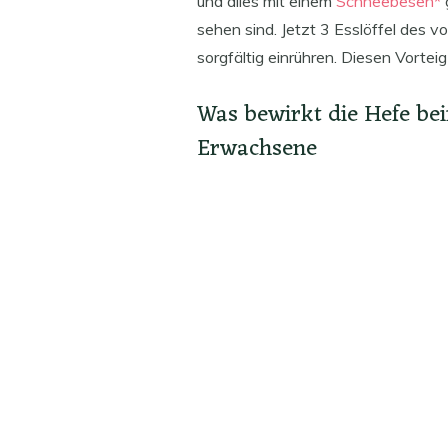
und alles mit einem
Schneebesen*
sehen sind. Jetzt 3 Esslöffel des
sorgfältig einrühren. Diesen Vortei
Was bewirkt die Hefe be
Erwachsene