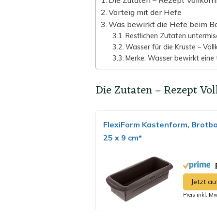
Die Zutaten – Rezept Vollkorn
Vorteig mit der Hefe
Was bewirkt die Hefe beim B
Restlichen Zutaten untermi
Wasser für die Kruste – Vol
Merke: Wasser bewirkt eine 
Die Zutaten – Rezept Vol
FlexiForm Kastenform, Brotba
25 x 9 cm*
P
Jetzt a
Preis inkl. M