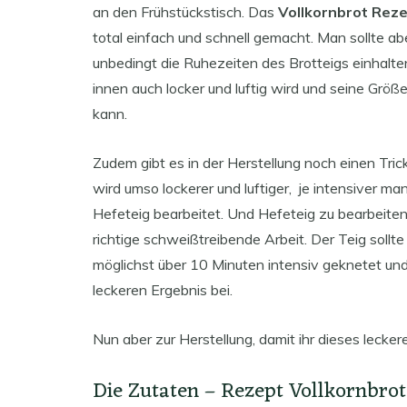
an den Frühstückstisch. Das
Vollkornbrot Rez
total einfach und schnell gemacht. Man sollte ab
unbedingt die Ruhezeiten des Brotteigs einhalte
innen auch locker und luftig wird und seine Größ
kann.
Zudem gibt es in der Herstellung noch einen Tric
wird umso lockerer und luftiger, je intensiver ma
Hefeteig bearbeitet. Und Hefeteig zu bearbeiten
richtige schweißtreibende Arbeit. Der Teig sollte
möglichst über 10 Minuten intensiv geknetet un
leckeren Ergebnis bei.
Nun aber zur Herstellung, damit ihr dieses lecker
Die Zutaten – Rezept Vollkornbrot