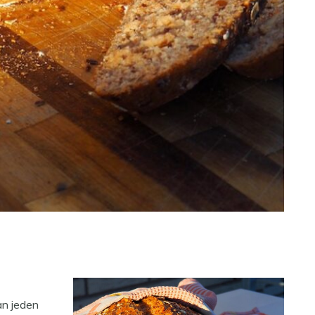
an jeden