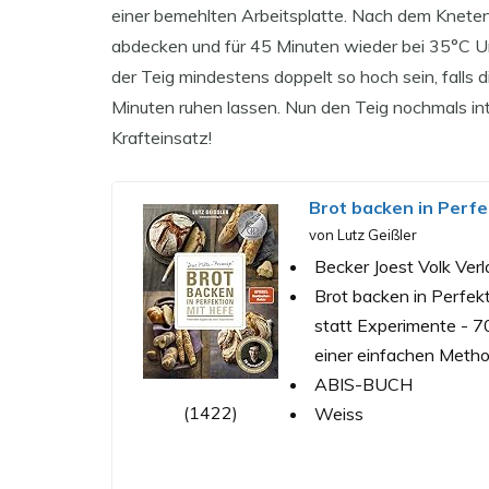
einer bemehlten Arbeitsplatte. Nach dem Kneten
abdecken und für 45 Minuten wieder bei 35°C U
der Teig mindestens doppelt so hoch sein, falls di
Minuten ruhen lassen. Nun den Teig nochmals int
Krafteinsatz!
Brot backen in Perfek
von Lutz Geißler
Becker Joest Volk Verl
Brot backen in Perfek
statt Experimente - 70
einer einfachen Meth
ABIS-BUCH
(1422)
Weiss