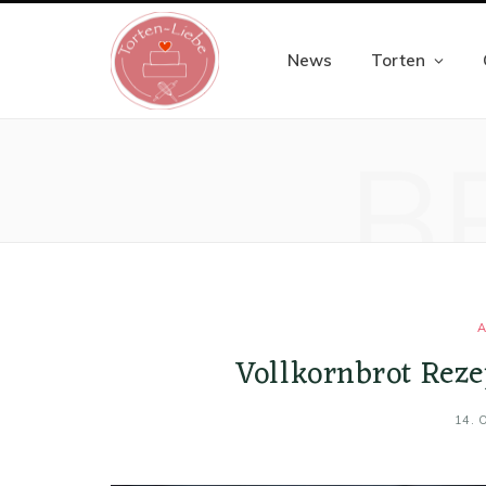
News
Torten
B
A
Vollkornbrot Reze
14. 