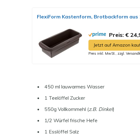
FlexiForm Kastenform, Brotbackform aus 1
Preis: € 24,
Jetzt auf Amazon kau
Preis inkl. MwSt., zzgl. Versand
450 ml lauwarmes Wasser
1 Teelöffel Zucker
550g Vollkornmehl (
z.B. Dinkel
)
1/2 Würfel frische Hefe
1 Esslöffel Salz