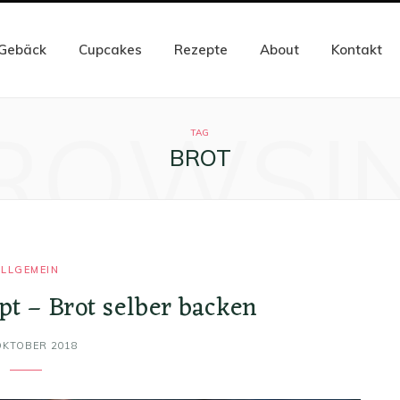
Gebäck
Cupcakes
Rezepte
About
Kontakt
ROWSI
TAG
BROT
LLGEMEIN
pt – Brot selber backen
OKTOBER 2018