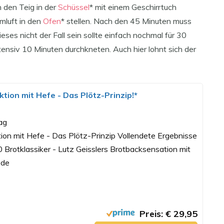
 den Teig in der
Schüssel
* mit einem Geschirrtuch
mluft in den
Ofen
* stellen. Nach den 45 Minuten muss
eses nicht der Fall sein sollte einfach nochmal für 30
ensiv 10 Minuten durchkneten. Auch hier lohnt sich der
tion mit Hefe - Das Plötz-Prinzip!*
ag
tion mit Hefe - Das Plötz-Prinzip Vollendete Ergebnisse
 Brotklassiker - Lutz Geisslers Brotbacksensation mit
ode
Preis: € 29,95