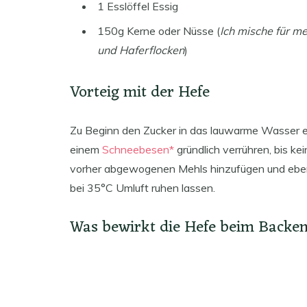
1 Esslöffel Essig
150g Kerne oder Nüsse (
Ich mische für me
und Haferflocken
)
Vorteig mit der Hefe
Zu Beginn den Zucker in das lauwarme Wasser ein
einem
Schneebesen*
gründlich verrühren, bis ke
vorher abgewogenen Mehls hinzufügen und ebenfa
bei 35°C Umluft ruhen lassen.
Was bewirkt die Hefe beim Backe