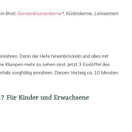
in Brot:
Sonnenblumenkerne
*, Kürbiskerne, Leinsamen
rühren. Dann die Hefe hineinbröckeln und alles mit
ine Klumpen mehr zu sehen sind. Jetzt 3 Esslöffel des
lls sorgfältig einrühren. Diesen Vorteig ca. 10 Minuten
n? Für Kinder und Erwachsene