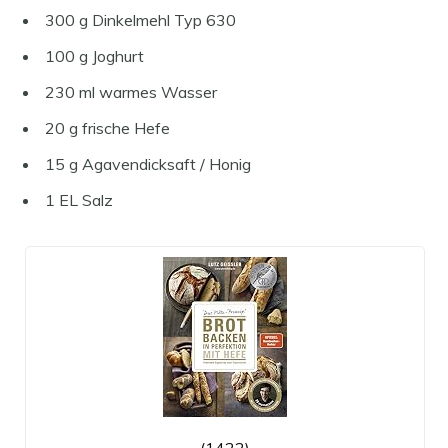
300 g Dinkelmehl Typ 630
100 g Joghurt
230 ml warmes Wasser
20 g frische Hefe
15 g Agavendicksaft / Honig
1 EL Salz
(1422)