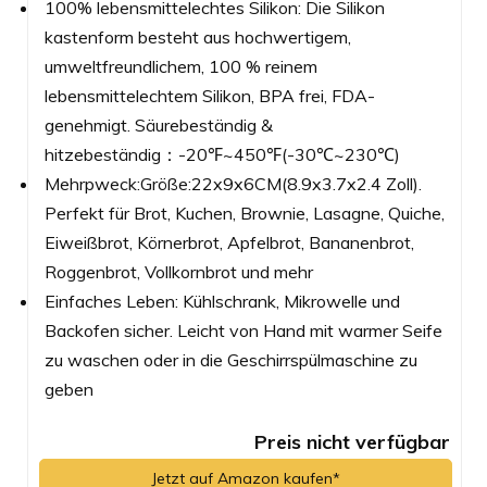
100% lebensmittelechtes Silikon: Die Silikon
kastenform besteht aus hochwertigem,
umweltfreundlichem, 100 % reinem
lebensmittelechtem Silikon, BPA frei, FDA-
genehmigt. Säurebeständig &
hitzebeständig：-20℉~450℉(-30℃~230℃)
Mehrpweck:Größe:22x9x6CM(8.9x3.7x2.4 Zoll).
Perfekt für Brot, Kuchen, Brownie, Lasagne, Quiche,
Eiweißbrot, Körnerbrot, Apfelbrot, Bananenbrot,
Roggenbrot, Vollkornbrot und mehr
Einfaches Leben: Kühlschrank, Mikrowelle und
Backofen sicher. Leicht von Hand mit warmer Seife
zu waschen oder in die Geschirrspülmaschine zu
geben
Preis nicht verfügbar
Jetzt auf Amazon kaufen*