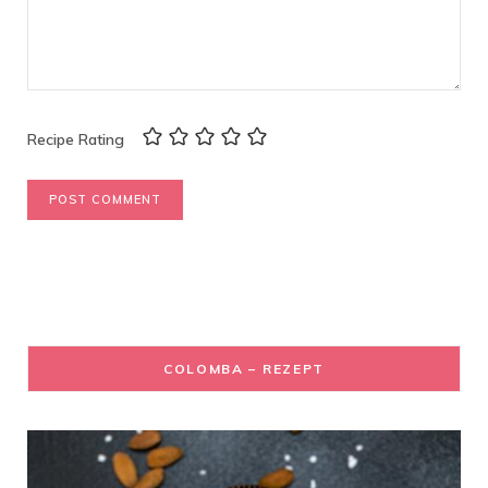
Recipe Rating
COLOMBA – REZEPT