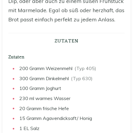
Dip, oder aber auch zu einem süßen Frühstück
mit Marmelade. Egal ob süß oder herzhaft, das
Brot passt einfach perfekt zu jedem Anlass.
ZUTATEN
Zutaten
200
Gramm
Weizenmehl
(Typ 405)
300
Gramm
Dinkelmehl
(Typ 630)
100
Gramm
Joghurt
230
ml
warmes Wasser
20
Gramm
frische Hefe
15
Gramm
Agavendicksaft/ Honig
1
EL
Salz