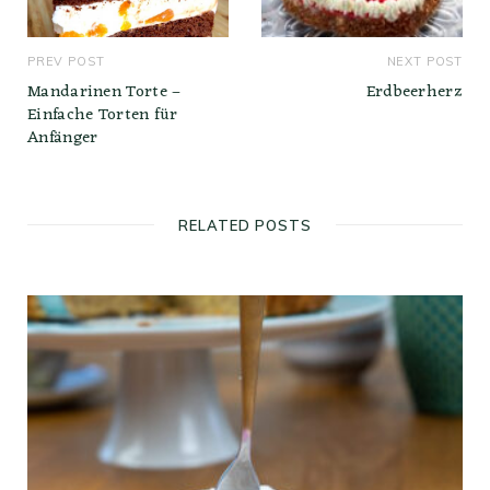
PREV POST
NEXT POST
Mandarinen Torte –
Erdbeerherz
Einfache Torten für
Anfänger
RELATED POSTS