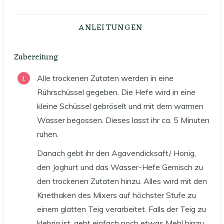
ANLEITUNGEN
Zubereitung
Alle trockenen Zutaten werden in eine
Rührschüssel gegeben. Die Hefe wird in eine
kleine Schüssel gebröselt und mit dem warmen
Wasser begossen. Dieses lasst ihr ca. 5 Minuten
ruhen.
Danach gebt ihr den Agavendicksaft/ Honig,
den Joghurt und das Wasser-Hefe Gemisch zu
den trockenen Zutaten hinzu. Alles wird mit den
Knethaken des Mixers auf höchster Stufe zu
einem glatten Teig verarbeitet. Falls der Teig zu
klebrig ist, gebt einfach noch etwas Mehl hinzu.