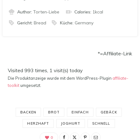
Author:
Torten-Liebe
Calories:
1
kcal
Gericht:
Bread
Küche:
Germany
*=Affiliate-Link
Visited 993 times, 1 visit(s) today
Die Produktanzeige wurde mit dem WordPress-Plugin
affiliate-
toolkit
umgesetzt.
BACKEN
BROT
EINFACH
GEBÄCK
HERZHAFT
JOGHURT
SCHNELL
0