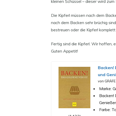
kleinen Schüssel – dieser wird zum
Die Kipferl müssen nach dem Backen
nach dem Backen sehr brüchig sind.
bestreuen oder die Kipferl komplett
Fertig sind die Kipferl. Wir hoffen,
Guten Appetit!
Backen! 
und Gen
von GRÄFE
Marke: G
Backen! 
Genießen
Farbe: T