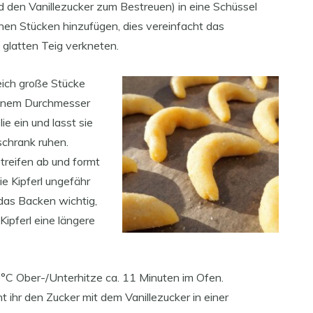
nd den Vanillezucker zum Bestreuen) in eine Schüssel
inen Stücken hinzufügen, dies vereinfacht das
 glatten Teig verkneten.
leich große Stücke
 einem Durchmesser
lie ein und lasst sie
schrank ruhen.
treifen ab und formt
die Kipferl ungefähr
 das Backen wichtig,
ipferl eine längere
°C Ober-/Unterhitze ca. 11 Minuten im Ofen.
 ihr den Zucker mit dem Vanillezucker in einer