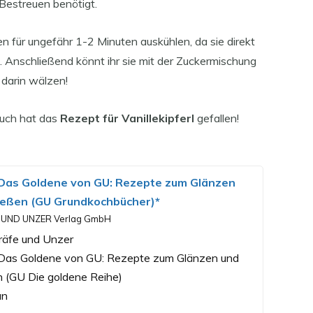
 Bestreuen benötigt.
 für ungefähr 1-2 Minuten auskühlen, da sie direkt
 Anschließend könnt ihr sie mit der Zuckermischung
 darin wälzen!
 euch hat das
Rezept für Vanillekipferl
gefallen!
Das Goldene von GU: Rezepte zum Glänzen
ießen (GU Grundkochbücher)*
 UND UNZER Verlag GmbH
räfe und Unzer
Das Goldene von GU: Rezepte zum Glänzen und
 (GU Die goldene Reihe)
an