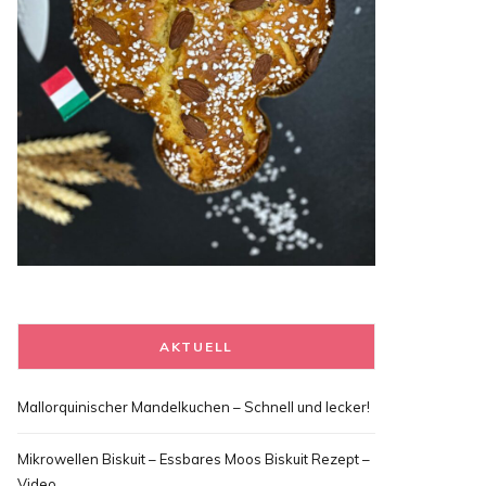
AKTUELL
Mallorquinischer Mandelkuchen – Schnell und lecker!
Mikrowellen Biskuit – Essbares Moos Biskuit Rezept –
Video