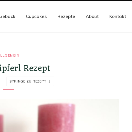
Gebäck
Cupcakes
Rezepte
About
Kontakt
LLGEMEIN
ipferl Rezept
7
SPRINGE ZU REZEPT