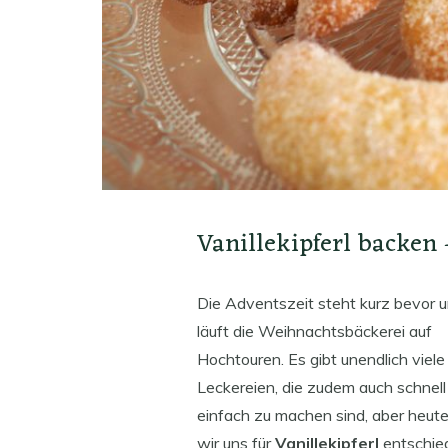
Vanillekipferl backen
Die Adventszeit steht kurz bevor 
läuft die Weihnachtsbäckerei auf
Hochtouren. Es gibt unendlich viele
Leckereien, die zudem auch schnell
einfach zu machen sind, aber heut
wir uns für
Vanillekipferl
entschie