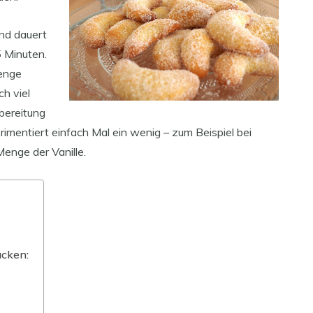
und dauert
5 Minuten.
enge
h viel
bereitung
rimentiert einfach Mal ein wenig – zum Beispiel bei
enge der Vanille.
acken: