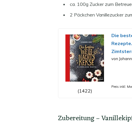
ca. 100g Zucker zum Betreu
2 Päckchen Vanillezucker zu
Die best
Rezepte.
Zimtster
von Johann
Preis inkl. M
(1422)
Zubereitung – Vanillekip