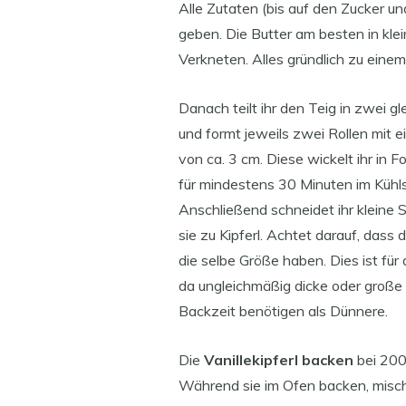
Alle Zutaten (bis auf den Zucker u
geben. Die Butter am besten in kle
Verkneten. Alles gründlich zu einem
Danach teilt ihr den Teig in zwei g
und formt jeweils zwei Rollen mit
von ca. 3 cm. Diese wickelt ihr in Fo
für mindestens 30 Minuten im Kühl
Anschließend schneidet ihr kleine S
sie zu Kipferl. Achtet darauf, dass 
die selbe Größe haben. Dies ist für
da ungleichmäßig dicke oder große K
Backzeit benötigen als Dünnere.
Die
Vanillekipferl backen
bei 200
Während sie im Ofen backen, mischt