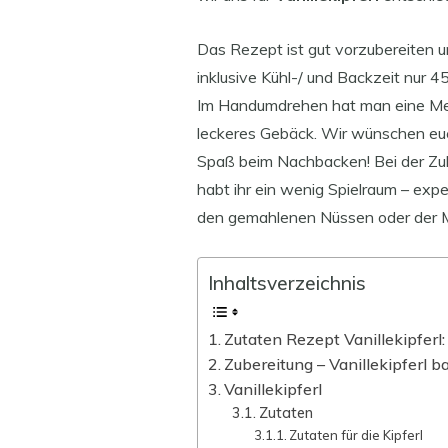
Das Rezept ist gut vorzubereiten 
inklusive Kühl-/ und Backzeit nur 4
Im Handumdrehen hat man eine M
leckeres Gebäck. Wir wünschen euc
Spaß beim Nachbacken! Bei der Zu
habt ihr ein wenig Spielraum – expe
den gemahlenen Nüssen oder der M
Inhaltsverzeichnis
Zutaten Rezept Vanillekipferl:
Zubereitung – Vanillekipferl b
Vanillekipferl
Zutaten
Zutaten für die Kipferl