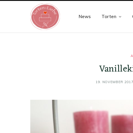
News
Torten
A
Vanillek
19. NOVEMBER 201