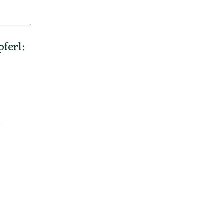
ferl:
n