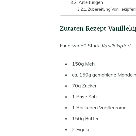
Anleitungen
Zubereitung Vanillekipferl
Zutaten Rezept Vanillekip
Für etwa 50 Stück
Vanillekipferl
150g Mehl
ca. 150g gemahlene Mandel
70g Zucker
1 Prise Salz
1 Päckchen Vanillearoma
150g Butter
2 Eigelb