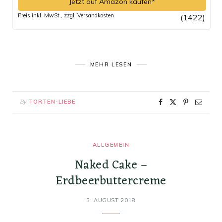
Jetzt auf Amazon kaufen*
Preis inkl. MwSt., zzgl. Versandkosten
(1422)
MEHR LESEN
By
TORTEN-LIEBE
ALLGEMEIN
Naked Cake –
Erdbeerbuttercreme
5. AUGUST 2018