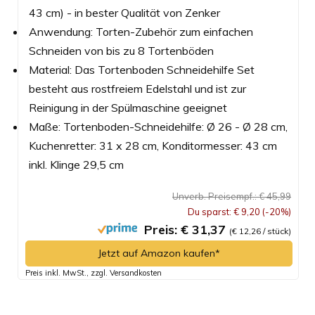
43 cm) - in bester Qualität von Zenker
Anwendung: Torten-Zubehör zum einfachen
Schneiden von bis zu 8 Tortenböden
Material: Das Tortenboden Schneidehilfe Set
besteht aus rostfreiem Edelstahl und ist zur
Reinigung in der Spülmaschine geeignet
Maße: Tortenboden-Schneidehilfe: Ø 26 - Ø 28 cm,
Kuchenretter: 31 x 28 cm, Konditormesser: 43 cm
inkl. Klinge 29,5 cm
Unverb. Preisempf.: € 45,99
Du sparst: € 9,20 (-20%)
Preis: € 31,37
(€ 12,26 / stück)
Jetzt auf Amazon kaufen*
Preis inkl. MwSt., zzgl. Versandkosten