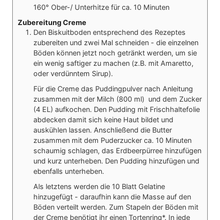
160° Ober-/ Unterhitze für ca. 10 Minuten
Zubereitung Creme
Den Biskuitboden entsprechend des Rezeptes
zubereiten und zwei Mal schneiden - die einzelnen
Böden können jetzt noch getränkt werden, um sie
ein wenig saftiger zu machen (z.B. mit Amaretto,
oder verdünntem Sirup).
Für die Creme das Puddingpulver nach Anleitung
zusammen mit der Milch (800 ml) und dem Zucker
(4 EL) aufkochen. Den Pudding mit Frischhaltefolie
abdecken damit sich keine Haut bildet und
auskühlen lassen. Anschließend die Butter
zusammen mit dem Puderzucker ca. 10 Minuten
schaumig schlagen, das Erdbeerpürree hinzufügen
und kurz unterheben. Den Pudding hinzufügen und
ebenfalls unterheben.
Als letztens werden die 10 Blatt Gelatine
hinzugefügt - daraufhin kann die Masse auf den
Böden verteilt werden. Zum Stapeln der Böden mit
der Creme benötigt ihr einen Tortenring*. In jede