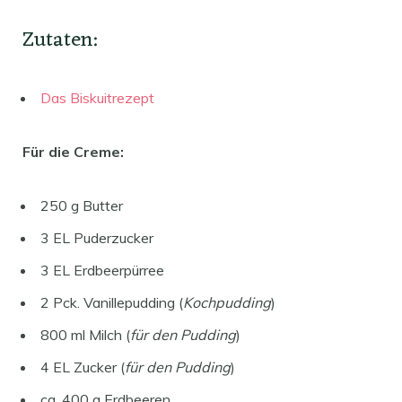
Zutaten:
Das Biskuitrezept
Für die Creme:
250 g Butter
3 EL Puderzucker
3 EL Erdbeerpürree
2 Pck. Vanillepudding (
Kochpudding
)
800 ml Milch (
für den Pudding
)
4 EL Zucker (
für den Pudding
)
ca. 400 g Erdbeeren