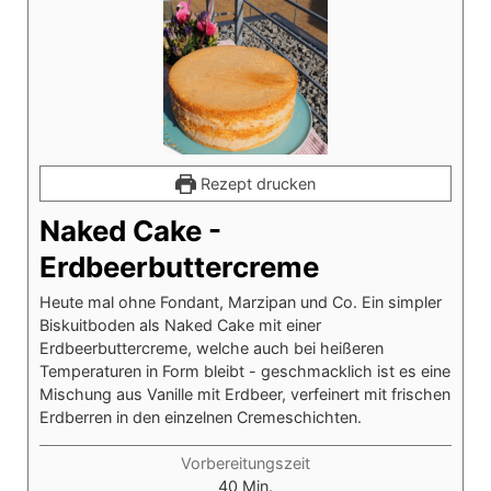
Rezept drucken
Naked Cake -
Erdbeerbuttercreme
Heute mal ohne Fondant, Marzipan und Co. Ein simpler
Biskuitboden als Naked Cake mit einer
Erdbeerbuttercreme, welche auch bei heißeren
Temperaturen in Form bleibt - geschmacklich ist es eine
Mischung aus Vanille mit Erdbeer, verfeinert mit frischen
Erdberren in den einzelnen Cremeschichten.
Vorbereitungszeit
Minuten
40
Min.