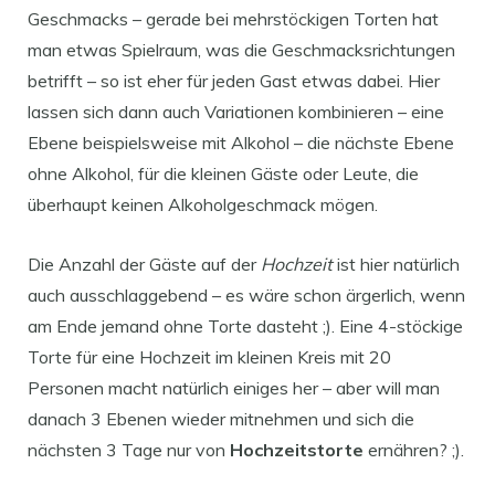
Geschmacks – gerade bei mehrstöckigen Torten hat
man etwas Spielraum, was die Geschmacksrichtungen
betrifft – so ist eher für jeden Gast etwas dabei. Hier
lassen sich dann auch Variationen kombinieren – eine
Ebene beispielsweise mit Alkohol – die nächste Ebene
ohne Alkohol, für die kleinen Gäste oder Leute, die
überhaupt keinen Alkoholgeschmack mögen.
Die Anzahl der Gäste auf der
Hochzeit
ist hier natürlich
auch ausschlaggebend – es wäre schon ärgerlich, wenn
am Ende jemand ohne Torte dasteht ;). Eine 4-stöckige
Torte für eine Hochzeit im kleinen Kreis mit 20
Personen macht natürlich einiges her – aber will man
danach 3 Ebenen wieder mitnehmen und sich die
nächsten 3 Tage nur von
Hochzeitstorte
ernähren? ;).