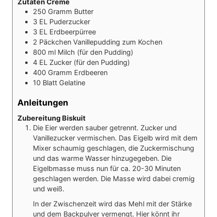
Zutaten Creme
250
Gramm
Butter
3
EL
Puderzucker
3
EL
Erdbeerpürree
2
Päckchen
Vanillepudding zum Kochen
800
ml
Milch (für den Pudding)
4
EL
Zucker (für den Pudding)
400
Gramm
Erdbeeren
10
Blatt
Gelatine
Anleitungen
Zubereitung Biskuit
Die Eier werden sauber getrennt. Zucker und
Vanillezucker vermischen. Das Eigelb wird mit dem
Mixer schaumig geschlagen, die Zuckermischung
und das warme Wasser hinzugegeben. Die
Eigelbmasse muss nun für ca. 20-30 Minuten
geschlagen werden. Die Masse wird dabei cremig
und weiß.
In der Zwischenzeit wird das Mehl mit der Stärke
und dem Backpulver vermengt. Hier könnt ihr