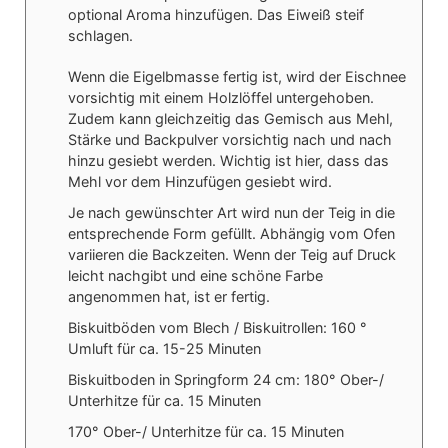
optional Aroma hinzufügen. Das Eiweiß steif
schlagen.
Wenn die Eigelbmasse fertig ist, wird der Eischnee
vorsichtig mit einem Holzlöffel untergehoben.
Zudem kann gleichzeitig das Gemisch aus Mehl,
Stärke und Backpulver vorsichtig nach und nach
hinzu gesiebt werden. Wichtig ist hier, dass das
Mehl vor dem Hinzufügen gesiebt wird.
Je nach gewünschter Art wird nun der Teig in die
entsprechende Form gefüllt. Abhängig vom Ofen
variieren die Backzeiten. Wenn der Teig auf Druck
leicht nachgibt und eine schöne Farbe
angenommen hat, ist er fertig.
Biskuitböden vom Blech / Biskuitrollen: 160 °
Umluft für ca. 15-25 Minuten
Biskuitboden in Springform 24 cm: 180° Ober-/
Unterhitze für ca. 15 Minuten
170° Ober-/ Unterhitze für ca. 15 Minuten