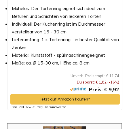
Mühelos: Der Tortenring eignet sich ideal zum
Befüllen und Schichten von leckeren Torten
Individuell: Der Kuchenring ist im Durchmesser
verstellbar von 15 - 30 cm
Lieferumfang: 1 x Tortenring - in bester Qualität von
Zenker
Material: Kunststoff - spülmaschinengeeignet
Maße: ca. Ø 15-30 cm, Höhe ca. 8 cm
Unverb. Preisempf.: € 11,74
Du sparst: € 1,82 (-16%)
Preis: € 9,92
Jetzt auf Amazon kaufen*
Preis inkl. MwSt., zzgl. Versandkosten